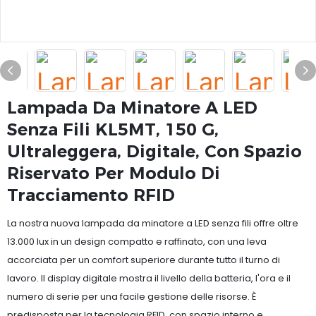
Lampada Da Minatore A LED
Senza Fili KL5MT, 150 G,
Ultraleggera, Digitale, Con Spazio
Riservato Per Modulo Di
Tracciamento RFID
La nostra nuova lampada da minatore a LED senza fili offre oltre
13.000 lux in un design compatto e raffinato, con una leva
accorciata per un comfort superiore durante tutto il turno di
lavoro. Il display digitale mostra il livello della batteria, l'ora e il
numero di serie per una facile gestione delle risorse. È
predisposta per la tecnologia RFID, con spazio interno e