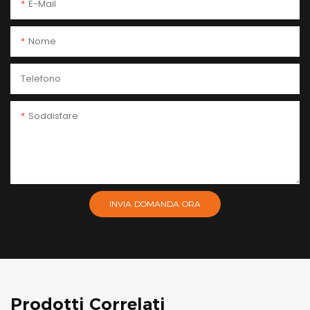
E-Mail
Nome
Telefono
Soddisfare
INVIA DOMANDA ORA
Prodotti Correlati