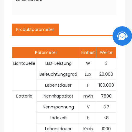
Produktparameter
Parameter
Einheit
Werte
Lichtquelle
LED-Leistung
W
3
Beleuchtungsgrad
Lux
20,000
Lebensdauer
H
100,000
Batterie
Nennkapazität
mAh
7800
Nennspannung
V
3.7
Ladezeit
H
≤8
Lebensdauer
Kreis
1000