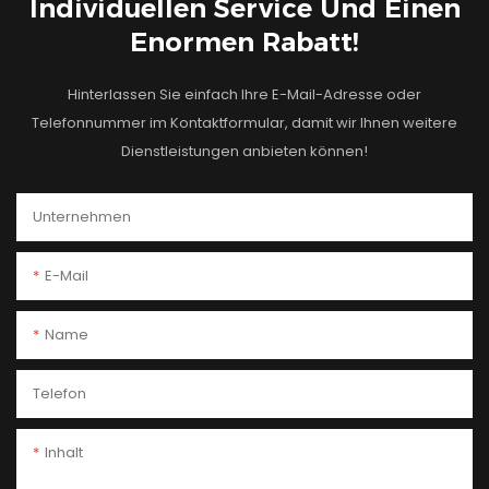
Individuellen Service Und Einen
Enormen Rabatt!
Hinterlassen Sie einfach Ihre E-Mail-Adresse oder
Telefonnummer im Kontaktformular, damit wir Ihnen weitere
Dienstleistungen anbieten können!
Unternehmen
E-Mail
Name
Telefon
Inhalt