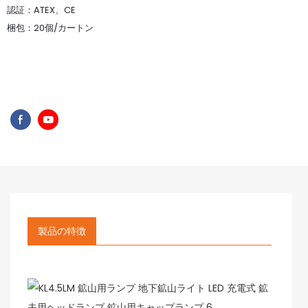
認証：ATEX、CE
梱包：20個/カートン
製品の特徴