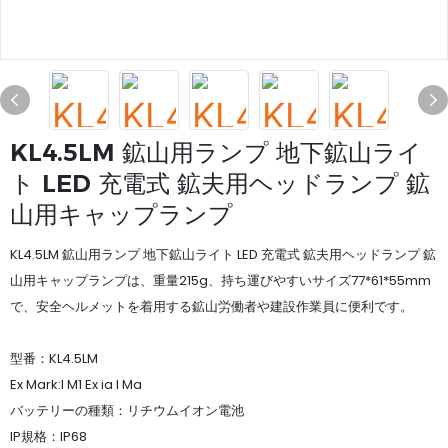
KL4.5LM 鉱山用ランプ 地下鉱山ライ
ト LED 充電式 鉱夫用ヘッドランプ 鉱
山用キャップランプ
KL4.5LM 鉱山用ランプ 地下鉱山ライト LED 充電式 鉱夫用ヘッドランプ 鉱
山用キャップランプは、重量215g、持ち運びやすいサイズ77*61*55mm
で、安全ヘルメットを着用する鉱山労働者や建設作業員に便利です。
型番：KL4.5LM
Ex Mark:I M1 Ex ia I Ma
バッテリーの種類：リチウムイオン電池
IP規格：IP68