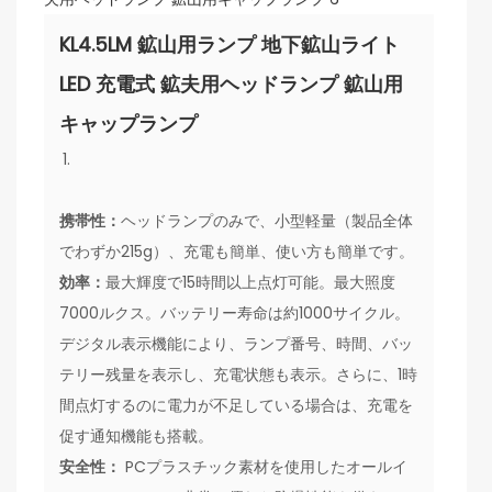
KL4.5LM 鉱山用ランプ 地下鉱山ライト
LED 充電式 鉱夫用ヘッドランプ 鉱山用
キャップランプ
携帯性：
ヘッドランプのみで、小型軽量（製品全体
でわずか215g）、充電も簡単、使い方も簡単です。
効率：
最大輝度で15時間以上点灯可能。最大照度
7000ルクス。バッテリー寿命は約1000サイクル。
デジタル表示機能により、ランプ番号、時間、バッ
テリー残量を表示し、充電状態も表示。さらに、1時
間点灯するのに電力が不足している場合は、充電を
促す通知機能も搭載。
安全性：
PCプラスチック素材を使用したオールイ