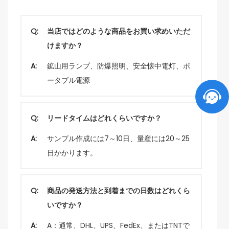
Q:
当店ではどのような商品をお買い求めいただ
けますか？
A:
鉱山用ランプ、防爆照明、安全懐中電灯、ポ
ータブル電源
Q:
リードタイムはどれくらいですか？
A:
サンプル作成には7～10日、量産には20～25
日かかります。
Q:
商品の発送方法と到着までの日数はどれくら
いですか？
A:
A：通常、DHL、UPS、FedEx、またはTNTで