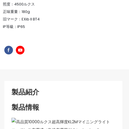
照度：4500ルクス
正味重量：180g
旧マーク：EXib II BT4
IP等級：IP65
製品紹介
製品情報