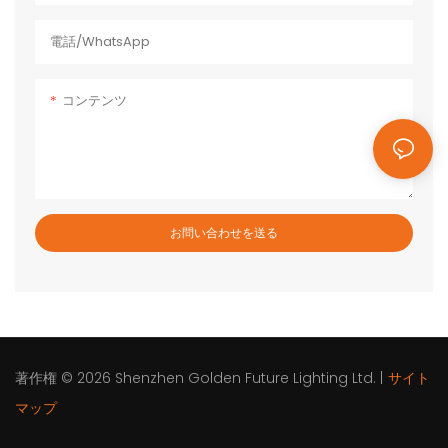
ム電池、グリーンで環境に優し
く、メモリー効果がなく、放電の
電話/WhatsApp
可能性が低い...
コンテンツ
お問い合わせを送る
著作権 © 2026
Shenzhen Golden Future Lighting Ltd.
|
サイト
マップ