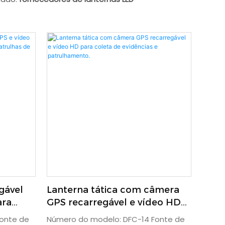
gável
Lanterna tática com câmera
ara
GPS recarregável e vídeo HD
s em
para coleta de evidências e
onte de
Número do modelo: DFC-14 Fonte de