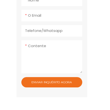
Nome
O Email
Telefone/whatsapp
Contente
ENVIAR INQUÉRITO AGORA