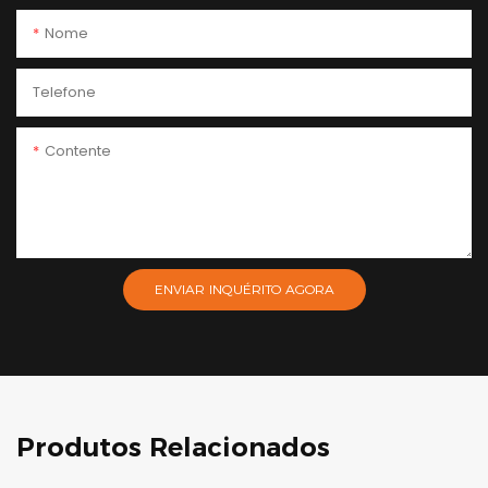
Nome
Telefone
Contente
ENVIAR INQUÉRITO AGORA
Produtos Relacionados