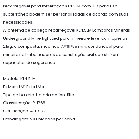
recarregável para mineração KL4.5LM com LED para uso
subterrâneo podem ser personalizadas de acordo com suas
necessidades.
A lanterna de cabeça recarregável KL4.5LM Lamparas Mineras
Underground Mine Light Led para mineiro é leve, com apenas
215g, e compacta, medindo 77*61*55 mm, sendo ideal para
mineiros e trabalhadores da construção civil que utilizam
capacetes de segurança.
Modelo: KL4.5LM
Ex Mark:I M1 Ex ia I Ma
Tipo de bateria: bateria de íon-lítio
Classificação IP: IP68
Certificação: ATEX, CE
Embalagem: 20 unidades por caixa