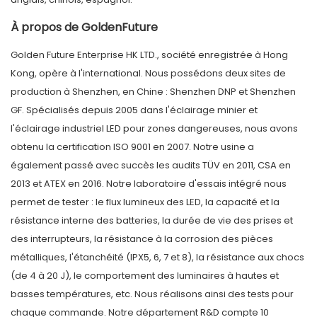
À propos de GoldenFuture
Golden Future Enterprise HK LTD., société enregistrée à Hong
Kong, opère à l'international. Nous possédons deux sites de
production à Shenzhen, en Chine : Shenzhen DNP et Shenzhen
GF. Spécialisés depuis 2005 dans l'éclairage minier et
l'éclairage industriel LED pour zones dangereuses, nous avons
obtenu la certification ISO 9001 en 2007. Notre usine a
également passé avec succès les audits TÜV en 2011, CSA en
2013 et ATEX en 2016. Notre laboratoire d'essais intégré nous
permet de tester : le flux lumineux des LED, la capacité et la
résistance interne des batteries, la durée de vie des prises et
des interrupteurs, la résistance à la corrosion des pièces
métalliques, l'étanchéité (IPX5, 6, 7 et 8), la résistance aux chocs
(de 4 à 20 J), le comportement des luminaires à hautes et
basses températures, etc. Nous réalisons ainsi des tests pour
chaque commande. Notre département R&D compte 10