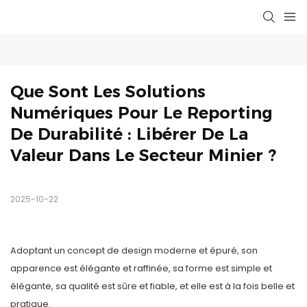
Que Sont Les Solutions 
Numériques Pour Le Reporting 
De Durabilité : Libérer De La 
Valeur Dans Le Secteur Minier ?
2025-10-22
Adoptant un concept de design moderne et épuré, son
apparence est élégante et raffinée, sa forme est simple et
élégante, sa qualité est sûre et fiable, et elle est à la fois belle et
pratique.