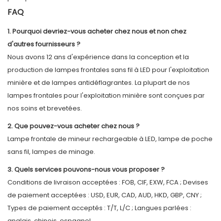
FAQ
1. Pourquoi devriez-vous acheter chez nous et non chez
d'autres fournisseurs ?
Nous avons 12 ans d'expérience dans la conception et la
production de lampes frontales sans fil à LED pour l'exploitation
minière et de lampes antidéflagrantes. La plupart de nos
lampes frontales pour l'exploitation minière sont conçues par
nos soins et brevetées.
2. Que pouvez-vous acheter chez nous ?
Lampe frontale de mineur rechargeable à LED, lampe de poche
sans fil, lampes de minage.
3. Quels services pouvons-nous vous proposer ?
Conditions de livraison acceptées : FOB, CIF, EXW, FCA ; Devises
de paiement acceptées : USD, EUR, CAD, AUD, HKD, GBP, CNY ;
Types de paiement acceptés : T/T, L/C ; Langues parlées :
anglais, chinois, espagnol.