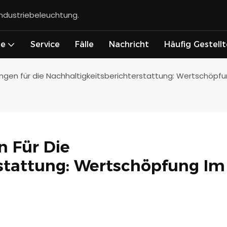
Industriebeleuchtung.
te
Service
Fälle
Nachricht
Häufig Gestell
sungen für die Nachhaltigkeitsberichterstattung: Wertschöpf
 Für Die 
stattung: Wertschöpfung Im 