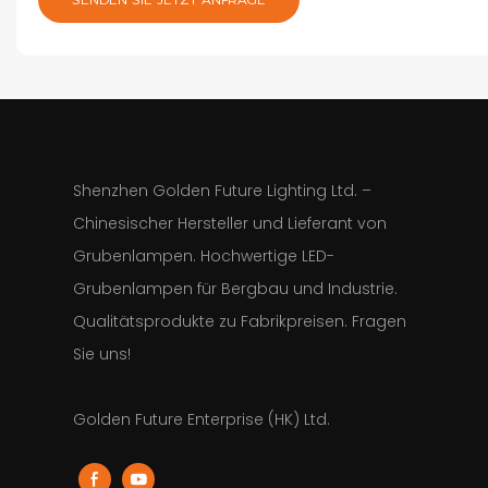
Shenzhen Golden Future Lighting Ltd. –
Chinesischer Hersteller und Lieferant von
Grubenlampen. Hochwertige LED-
Grubenlampen für Bergbau und Industrie.
Qualitätsprodukte zu Fabrikpreisen. Fragen
Sie uns!
Golden Future Enterprise (HK) Ltd.