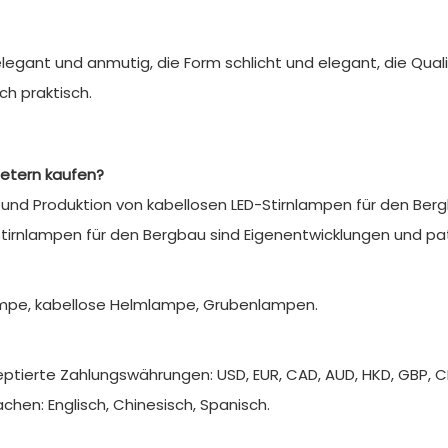
legant und anmutig, die Form schlicht und elegant, die Qual
ch praktisch.
ietern kaufen?
ng und Produktion von kabellosen LED-Stirnlampen für den Ber
irnlampen für den Bergbau sind Eigenentwicklungen und pat
ampe, kabellose Helmlampe, Grubenlampen.
zeptierte Zahlungswährungen: USD, EUR, CAD, AUD, HKD, GBP, C
hen: Englisch, Chinesisch, Spanisch.