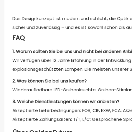
Das Designkonzept ist modern und schlicht, die Optik e
sicher und zuverlässig – und es ist sowohl schön als au
FAQ
1. Warum sollten Sie bei uns und nicht bei anderen Anb
Wir verfügen über 12 Jahre Erfahrung in der Entwicklu
explosionsgeschützten Lampen. Die meisten unserer St
2. Was können Sie bei uns kaufen?
Wiederaufladbare LED-Grubenleuchte, Gruben-Stirnl
3. Welche Dienstleistungen können wir anbieten?
Akzeptierte Lieferbedingungen: FOB, CIF, EXW, FCA; Ak
Akzeptierte Zahlungsarten: T/T, L/C; Gesprochene Sprac