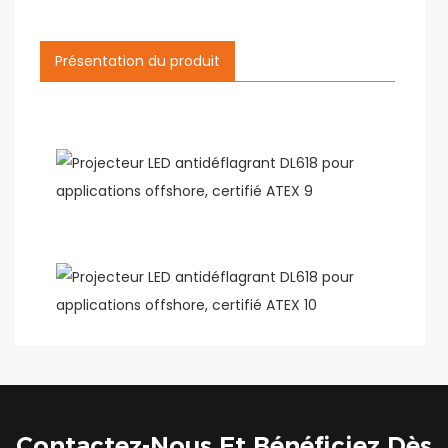
Présentation du produit
Contactez-Nous Et Bénéficiez Dès