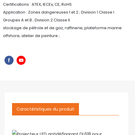
Certifications : ATEX, IECEx, CE, RoHS
Application : Zones dangereuses 1 et 2 ; Division 1 Classe I
Groupes A et B ; Division 2 Classe II
stockage de pétrole et de gaz, raffinerie, plateforme marine
offshore, atelier de peinture ;
Caractéristiques du produit