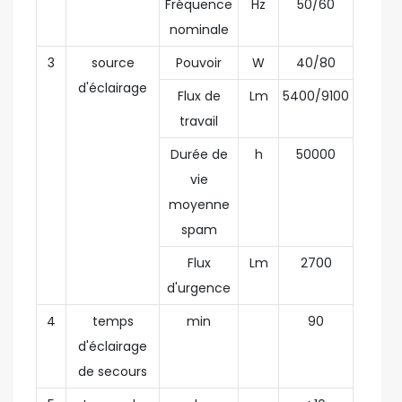
Fréquence
Hz
50/60
nominale
3
source
Pouvoir
W
40/80
d'éclairage
Flux de
Lm
5400/9100
travail
Durée de
h
50000
vie
moyenne
spam
Flux
Lm
2700
d'urgence
4
temps
min
90
d'éclairage
de secours