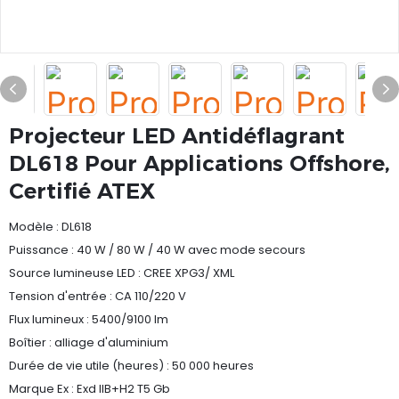
Projecteur LED Antidéflagrant
DL618 Pour Applications Offshore,
Certifié ATEX
Modèle : DL618
Puissance : 40 W / 80 W / 40 W avec mode secours
Source lumineuse LED : CREE XPG3/ XML
Tension d'entrée : CA 110/220 V
Flux lumineux : 5400/9100 lm
Boîtier : alliage d'aluminium
Durée de vie utile (heures) : 50 000 heures
Marque Ex : Exd IIB+H2 T5 Gb