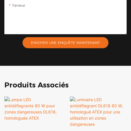
Teneur
ENVOYER UNE ENQUÊTE MAINTENANT
Produits Associés