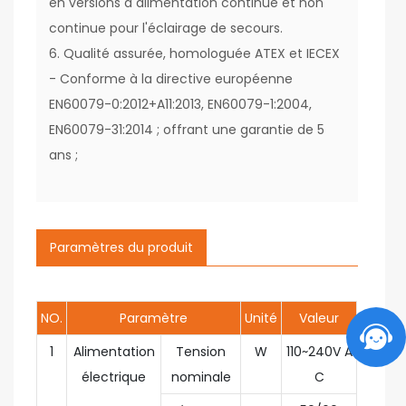
en versions à alimentation continue et non
continue pour l'éclairage de secours.
6. Qualité assurée, homologuée ATEX et IECEX
- Conforme à la directive européenne
EN60079-0:2012+A11:2013, EN60079-1:2004,
EN60079-31:2014 ; offrant une garantie de 5
ans ;
Paramètres du produit
NO.
Paramètre
Unité
Valeur
1
Alimentation
Tension
W
110~240V A
électrique
nominale
C