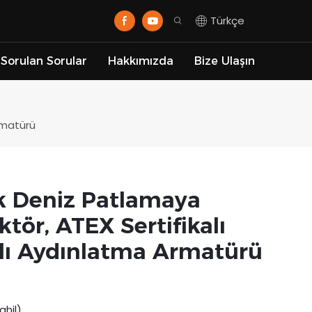
Türkçe
 Sorulan Sorular
Hakkımızda
Bize Ulaşın
rmatürü
k Deniz Patlamaya
tör, ATEX Sertifikalı
lı Aydınlatma Armatürü
hil)