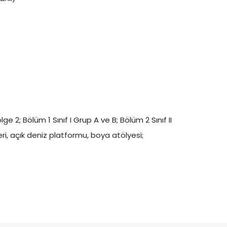
ge 2; Bölüm 1 Sınıf I Grup A ve B; Bölüm 2 Sınıf II
ri, açık deniz platformu, boya atölyesi;