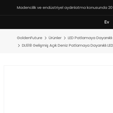
Madencilik ve endüstriyel aydınlatma konusunda 20 yı
Ev
GoldenFuture
Ürünler
LED Patlamaya Dayanıklı 
DL618 Gelişmiş Açık Deniz Patlamaya Dayanıklı LED