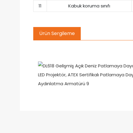
11
Kabuk koruma sınıfı
Ürün Sergileme