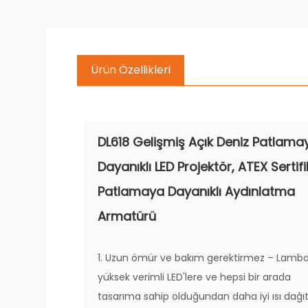
Ürün Özellikleri
DL618 Gelişmiş Açık Deniz Patlama
Dayanıklı LED Projektör, ATEX Sertifi
Patlamaya Dayanıklı Aydınlatma
Armatürü
1. Uzun ömür ve bakım gerektirmez – Lamba
yüksek verimli LED'lere ve hepsi bir arada
tasarıma sahip olduğundan daha iyi ısı dağı