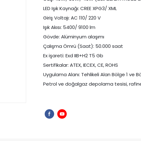
LED Işık Kaynağı: CREE XPG3/ XML
Giriş Voltajı: AC 110/ 220 V
Işık Akısı: 5400/ 9100 lm
Gövde: Alüminyum alaşımı
Çalışma Ömrü (Saat): 50.000 saat
Ex işareti: Exd IIB+H2 T5 Gb
Sertifikalar: ATEX, IECEX, CE, ROHS
Uygulama Alanı: Tehlikeli Alan Bölge 1 ve Böl
Petrol ve doğalgaz depolama tesisi, rafine