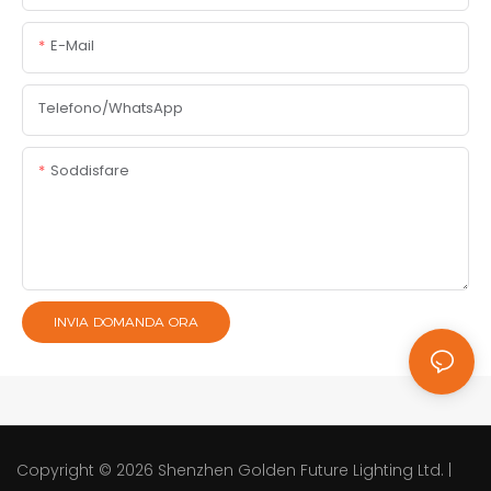
E-Mail
Telefono/WhatsApp
Soddisfare
INVIA DOMANDA ORA
Copyright © 2026
Shenzhen Golden Future Lighting Ltd.
|