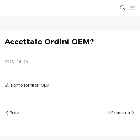
Accettate Ordini OEM?
2026-04-28
Sì, siamo fornitori OEM.
Prev
Il Prossimo