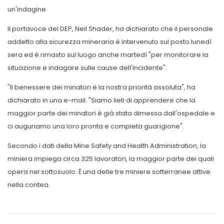
un'indagine.
Il portavoce del DEP, Neil Shader, ha dichiarato che il personale
addetto alla sicurezza mineraria è intervenuto sul posto lunedì
sera ed è rimasto sul luogo anche martedì "per monitorare la
situazione e indagare sulle cause dell'incidente".
"Il benessere dei minatori è la nostra priorità assoluta", ha
dichiarato in una e-mail. "Siamo lieti di apprendere che la
maggior parte dei minatori è già stata dimessa dall'ospedale e
ci auguriamo una loro pronta e completa guarigione".
Secondo i dati della Mine Safety and Health Administration, la
miniera impiega circa 325 lavoratori, la maggior parte dei quali
opera nel sottosuolo. È una delle tre miniere sotterranee attive
nella contea.