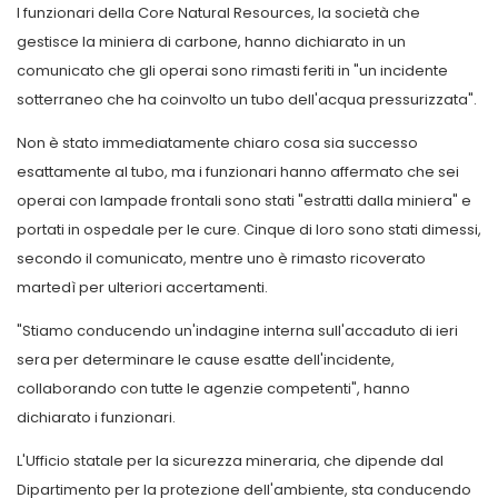
I funzionari della Core Natural Resources, la società che
gestisce la miniera di carbone, hanno dichiarato in un
comunicato che gli operai sono rimasti feriti in "un incidente
sotterraneo che ha coinvolto un tubo dell'acqua pressurizzata".
Non è stato immediatamente chiaro cosa sia successo
esattamente al tubo, ma i funzionari hanno affermato che sei
operai con lampade frontali sono stati "estratti dalla miniera" e
portati in ospedale per le cure. Cinque di loro sono stati dimessi,
secondo il comunicato, mentre uno è rimasto ricoverato
martedì per ulteriori accertamenti.
"Stiamo conducendo un'indagine interna sull'accaduto di ieri
sera per determinare le cause esatte dell'incidente,
collaborando con tutte le agenzie competenti", hanno
dichiarato i funzionari.
L'Ufficio statale per la sicurezza mineraria, che dipende dal
Dipartimento per la protezione dell'ambiente, sta conducendo