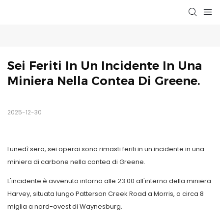
Sei Feriti In Un Incidente In Una 
Miniera Nella Contea Di Greene.
2025-12-30
Lunedì sera, sei operai sono rimasti feriti in un incidente in una
miniera di carbone nella contea di Greene.
L'incidente è avvenuto intorno alle 23:00 all'interno della miniera
Harvey, situata lungo Patterson Creek Road a Morris, a circa 8
miglia a nord-ovest di Waynesburg.