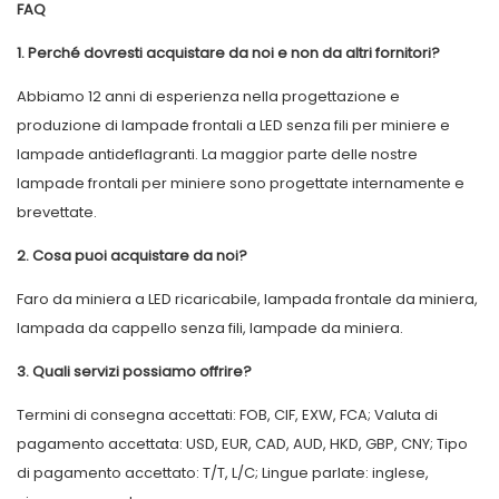
FAQ
1. Perché dovresti acquistare da noi e non da altri fornitori?
Abbiamo 12 anni di esperienza nella progettazione e
produzione di lampade frontali a LED senza fili per miniere e
lampade antideflagranti. La maggior parte delle nostre
lampade frontali per miniere sono progettate internamente e
brevettate.
2. Cosa puoi acquistare da noi?
Faro da miniera a LED ricaricabile, lampada frontale da miniera,
lampada da cappello senza fili, lampade da miniera.
3. Quali servizi possiamo offrire?
Termini di consegna accettati: FOB, CIF, EXW, FCA; Valuta di
pagamento accettata: USD, EUR, CAD, AUD, HKD, GBP, CNY; Tipo
di pagamento accettato: T/T, L/C; Lingue parlate: inglese,