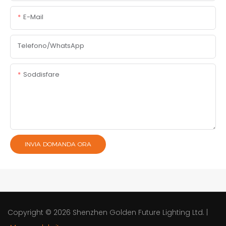
E-Mail
Telefono/WhatsApp
Soddisfare
INVIA DOMANDA ORA
Copyright © 2026
Shenzhen Golden Future Lighting Ltd.
|