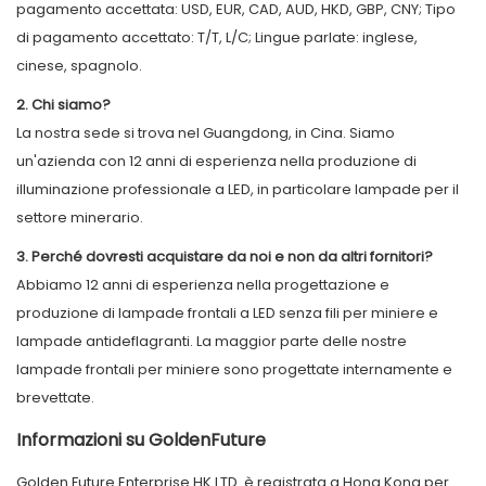
pagamento accettata: USD, EUR, CAD, AUD, HKD, GBP, CNY; Tipo
di pagamento accettato: T/T, L/C; Lingue parlate: inglese,
cinese, spagnolo.
2. Chi siamo?
La nostra sede si trova nel Guangdong, in Cina. Siamo
un'azienda con 12 anni di esperienza nella produzione di
illuminazione professionale a LED, in particolare lampade per il
settore minerario.
3. Perché dovresti acquistare da noi e non da altri fornitori?
Abbiamo 12 anni di esperienza nella progettazione e
produzione di lampade frontali a LED senza fili per miniere e
lampade antideflagranti. La maggior parte delle nostre
lampade frontali per miniere sono progettate internamente e
brevettate.
Informazioni su GoldenFuture
Golden Future Enterprise HK LTD. è registrata a Hong Kong per