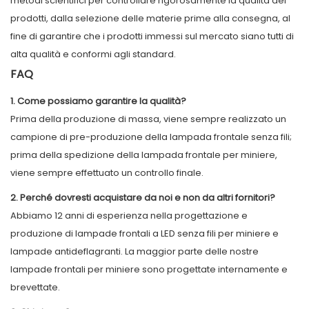
metodi scientifici per controllare rigorosamente la qualità dei
prodotti, dalla selezione delle materie prime alla consegna, al
fine di garantire che i prodotti immessi sul mercato siano tutti di
alta qualità e conformi agli standard.
FAQ
1. Come possiamo garantire la qualità?
Prima della produzione di massa, viene sempre realizzato un
campione di pre-produzione della lampada frontale senza fili;
prima della spedizione della lampada frontale per miniere,
viene sempre effettuato un controllo finale.
2. Perché dovresti acquistare da noi e non da altri fornitori?
Abbiamo 12 anni di esperienza nella progettazione e
produzione di lampade frontali a LED senza fili per miniere e
lampade antideflagranti. La maggior parte delle nostre
lampade frontali per miniere sono progettate internamente e
brevettate.