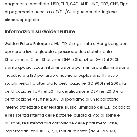
pagamento accettata: USD, EUR, CAD, AUD, HKD, GBP, CNY; Tipo
di pagamento accettato: T/T, L/C; Lingue parlate: inglese,
cinese, spagnolo.
Informazioni su GoldenFuture
Golden Future Enterprise HK LTD. è registrata a Hong Kong per
operare a livello globale e possiede due stabilimenti a
Shenzhen, in Cina: Shenzhen DNP e Shenzhen GF. Dal 2005
siamo specializzati in illuminazione per miniere e illuminazione
industriale a LED per aree a rischio di esplosione. Il nostro
stabilimento ha ottenuto la certificazione ISO 9001 nel 2007, la
certificazione TUV nel 2011, la certificazione CSA nel 2013 e la
certificazione ATEX nel 2016. Disponiamo di un laboratorio
interno attrezzato per testare: flusso luminoso dei LED, capacità
e resistenza interna delle batterie, durata di vita di spine e
pulsanti, resistenza alla corrosione delle parti metalliche,
impermeabilità IPX5, 6, 7, 8, test di impatto (da 4J a 20J),