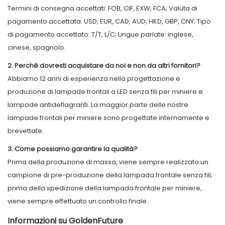
Termini di consegna accettati: FOB, CIF, EXW, FCA; Valuta di
pagamento accettata: USD, EUR, CAD, AUD, HKD, GBP, CNY; Tipo
di pagamento accettato: T/T, L/C; Lingue parlate: inglese,
cinese, spagnolo.
2. Perché dovresti acquistare da noi e non da altri fornitori?
Abbiamo 12 anni di esperienza nella progettazione e
produzione di lampade frontali a LED senza fili per miniere e
lampade antideflagranti. La maggior parte delle nostre
lampade frontali per miniere sono progettate internamente e
brevettate.
3. Come possiamo garantire la qualità?
Prima della produzione di massa, viene sempre realizzato un
campione di pre-produzione della lampada frontale senza fili;
prima della spedizione della lampada frontale per miniere,
viene sempre effettuato un controllo finale.
Informazioni su GoldenFuture