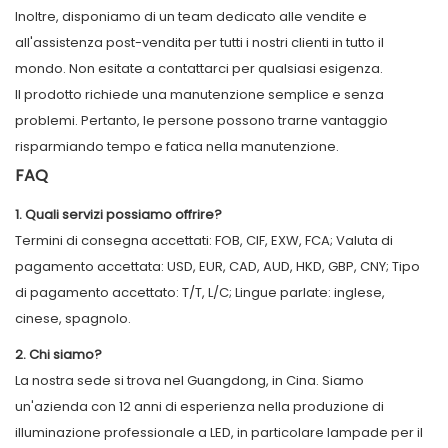
Inoltre, disponiamo di un team dedicato alle vendite e
all'assistenza post-vendita per tutti i nostri clienti in tutto il
mondo. Non esitate a contattarci per qualsiasi esigenza.
Il prodotto richiede una manutenzione semplice e senza
problemi. Pertanto, le persone possono trarne vantaggio
risparmiando tempo e fatica nella manutenzione.
FAQ
1. Quali servizi possiamo offrire?
Termini di consegna accettati: FOB, CIF, EXW, FCA; Valuta di
pagamento accettata: USD, EUR, CAD, AUD, HKD, GBP, CNY; Tipo
di pagamento accettato: T/T, L/C; Lingue parlate: inglese,
cinese, spagnolo.
2. Chi siamo?
La nostra sede si trova nel Guangdong, in Cina. Siamo
un'azienda con 12 anni di esperienza nella produzione di
illuminazione professionale a LED, in particolare lampade per il