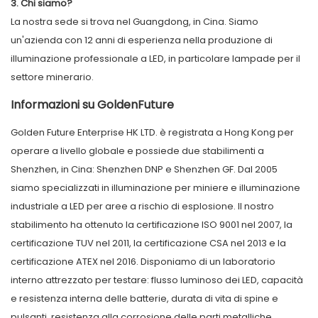
3. Chi siamo?
La nostra sede si trova nel Guangdong, in Cina. Siamo
un'azienda con 12 anni di esperienza nella produzione di
illuminazione professionale a LED, in particolare lampade per il
settore minerario.
Informazioni su GoldenFuture
Golden Future Enterprise HK LTD. è registrata a Hong Kong per
operare a livello globale e possiede due stabilimenti a
Shenzhen, in Cina: Shenzhen DNP e Shenzhen GF. Dal 2005
siamo specializzati in illuminazione per miniere e illuminazione
industriale a LED per aree a rischio di esplosione. Il nostro
stabilimento ha ottenuto la certificazione ISO 9001 nel 2007, la
certificazione TUV nel 2011, la certificazione CSA nel 2013 e la
certificazione ATEX nel 2016. Disponiamo di un laboratorio
interno attrezzato per testare: flusso luminoso dei LED, capacità
e resistenza interna delle batterie, durata di vita di spine e
pulsanti, resistenza alla corrosione delle parti metalliche,