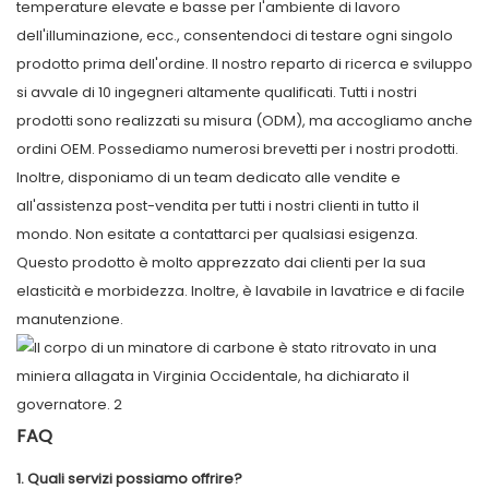
temperature elevate e basse per l'ambiente di lavoro
dell'illuminazione, ecc., consentendoci di testare ogni singolo
prodotto prima dell'ordine. Il nostro reparto di ricerca e sviluppo
si avvale di 10 ingegneri altamente qualificati. Tutti i nostri
prodotti sono realizzati su misura (ODM), ma accogliamo anche
ordini OEM. Possediamo numerosi brevetti per i nostri prodotti.
Inoltre, disponiamo di un team dedicato alle vendite e
all'assistenza post-vendita per tutti i nostri clienti in tutto il
mondo. Non esitate a contattarci per qualsiasi esigenza.
Questo prodotto è molto apprezzato dai clienti per la sua
elasticità e morbidezza. Inoltre, è lavabile in lavatrice e di facile
manutenzione.
FAQ
1. Quali servizi possiamo offrire?