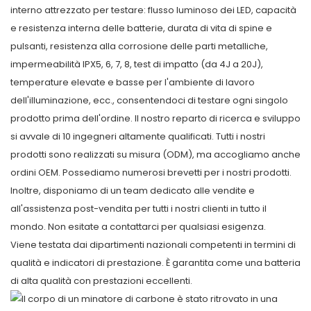
interno attrezzato per testare: flusso luminoso dei LED, capacità
e resistenza interna delle batterie, durata di vita di spine e
pulsanti, resistenza alla corrosione delle parti metalliche,
impermeabilità IPX5, 6, 7, 8, test di impatto (da 4J a 20J),
temperature elevate e basse per l'ambiente di lavoro
dell'illuminazione, ecc., consentendoci di testare ogni singolo
prodotto prima dell'ordine. Il nostro reparto di ricerca e sviluppo
si avvale di 10 ingegneri altamente qualificati. Tutti i nostri
prodotti sono realizzati su misura (ODM), ma accogliamo anche
ordini OEM. Possediamo numerosi brevetti per i nostri prodotti.
Inoltre, disponiamo di un team dedicato alle vendite e
all'assistenza post-vendita per tutti i nostri clienti in tutto il
mondo. Non esitate a contattarci per qualsiasi esigenza.
Viene testata dai dipartimenti nazionali competenti in termini di
qualità e indicatori di prestazione. È garantita come una batteria
di alta qualità con prestazioni eccellenti.