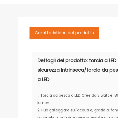
Caratteristiche del prodotto
Dettagli del prodotto: torcia a LED
sicurezza intrinseca/torcia da pe
a LED
1. Torcia da pesca a LED Cree da 3 watt e 18
lumen
2. Può galleggiare sull'acqua e, grazie al fo
magnetico, può rimanere aderente a qualsi