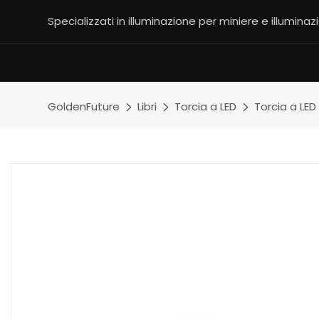
Specializzati in illuminazione per miniere e illuminaz
GoldenFuture
Libri
Torcia a LED
Torcia a LED