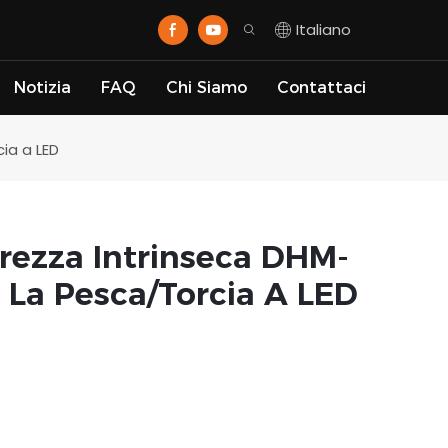
Italiano
Notizia
FAQ
Chi Siamo
Contattaci
cia a LED
urezza Intrinseca DHM-
 La Pesca/Torcia A LED