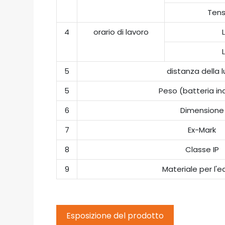
Tens
4
orario di lavoro
5
distanza della 
5
Peso (batteria in
6
Dimensione
7
Ex-Mark
8
Classe IP
9
Materiale per l'ed
Esposizione del prodotto