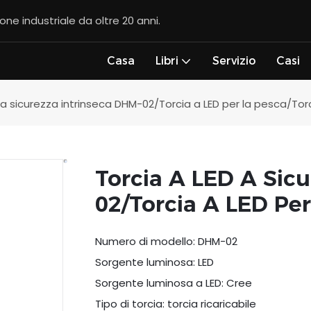
ione industriale da oltre 20 anni.
Casa
Libri
Servizio
Casi
 a sicurezza intrinseca DHM-02/Torcia a LED per la pesca/Tor
Torcia A LED A Sic
02/Torcia A LED Per
Numero di modello: DHM-02
Sorgente luminosa: LED
Sorgente luminosa a LED: Cree
Tipo di torcia: torcia ricaricabile