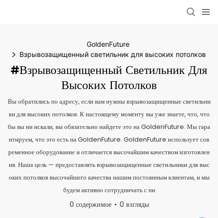
GoldenFuture
Взрывозащищенный светильник для высоких потолков
#Взрывозащищенный Светильник Для
Высоких Потолков
Вы обратились по адресу, если вам нужны взрывозащищенные светильни
ки для высоких потолков. К настоящему моменту вы уже знаете, что, что
бы вы ни искали, вы обязательно найдете это на GoldenFuture. Мы гара
нтируем, что это есть на GoldenFuture. GoldenFuture использует сов
ременное оборудование и отличается высочайшим качеством изготовлен
ия. Наша цель — предоставлять взрывозащищенные светильники для выс
оких потолков высочайшего качества нашим постоянным клиентам, и мы
будем активно сотрудничать с ни
0 содержимое
0 взгляды