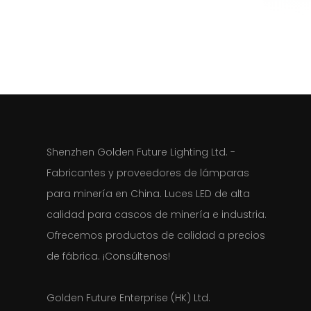
Shenzhen Golden Future Lighting Ltd. -
Fabricantes y proveedores de lámparas
para minería en China. Luces LED de alta
calidad para cascos de minería e industria.
Ofrecemos productos de calidad a precios
de fábrica. ¡Consúltenos!
Golden Future Enterprise (HK) Ltd.