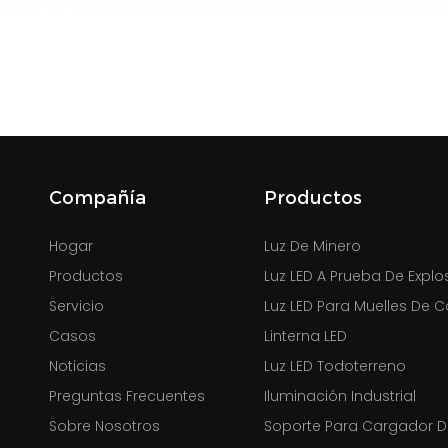
Compañía
Productos
Hogar
Luz De Minero
Productos
Luz LED A Prueba De Explo
Servicio
Luz LED Para Muelles De 
Casos
Linterna LED
Noticias
Luz LED Todoterreno
Preguntas Frecuentes
Iluminación Industrial
Sobre Nosotros
Soporte Para Cargador 