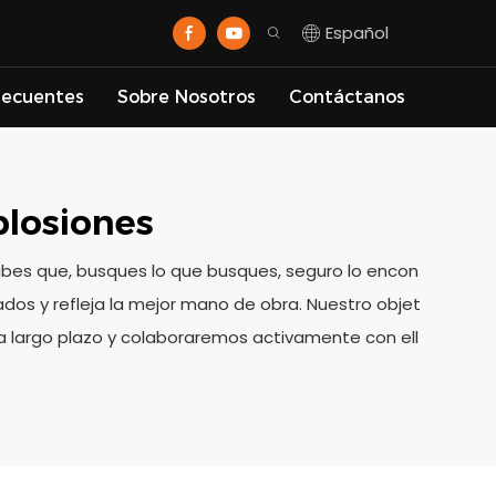
Español
recuentes
Sobre Nosotros
Contáctanos
losiones
 sabes que, busques lo que busques, seguro lo encon
ados y refleja la mejor mano de obra. Nuestro objet
s a largo plazo y colaboraremos activamente con ell