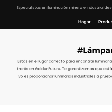
Especialistas en iluminación minera e industrial d
Hogar
Produ
#Lámpar
Estás en el lugar correcto para encontrar luminari
trarás en GoldenFuture. Te garantizamos que está a
ivo es proporcionar luminarias industriales a prue