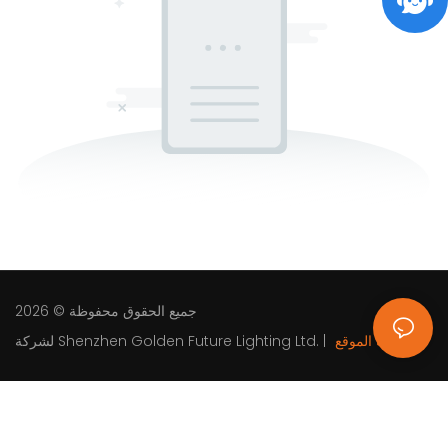
جميع الحقوق محفوظة © 2026
خريطة الموقع
|
لشركة Shenzhen Golden Future Lighting Ltd.