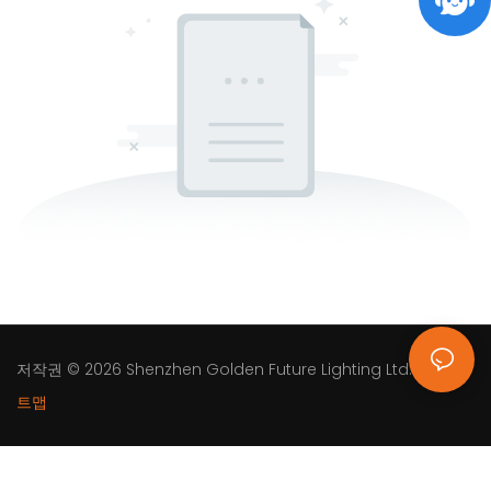
저작권 © 2026
Shenzhen Golden Future Lighting Ltd.
|
사이
트맵