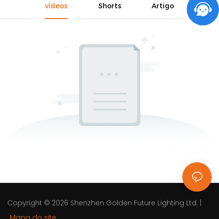
vídeos
Shorts
Artigo
Copyright © 2026
Shenzhen Golden Future Lighting Ltd.
|
Mapa do site