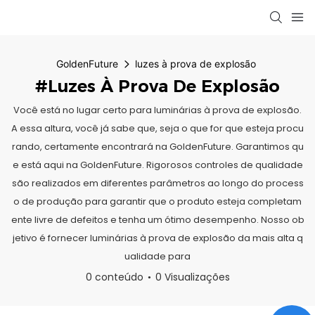
GoldenFuture
luzes à prova de explosão
#luzes À Prova De Explosão
Você está no lugar certo para luminárias à prova de explosão.
A essa altura, você já sabe que, seja o que for que esteja procu
rando, certamente encontrará na GoldenFuture. Garantimos qu
e está aqui na GoldenFuture. Rigorosos controles de qualidade
são realizados em diferentes parâmetros ao longo do process
o de produção para garantir que o produto esteja completam
ente livre de defeitos e tenha um ótimo desempenho. Nosso ob
jetivo é fornecer luminárias à prova de explosão da mais alta q
ualidade para
0 conteúdo
0 Visualizações