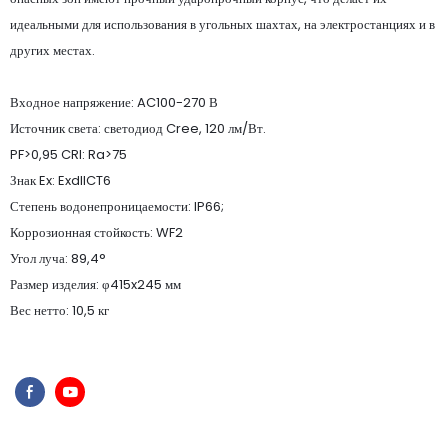
идеальными для использования в угольных шахтах, на электростанциях и в
других местах.
Входное напряжение: AC100-270 В
Источник света: светодиод Cree, 120 лм/Вт.
PF>0,95 CRI: Ra>75
Знак Ex: ExdIICT6
Степень водонепроницаемости: IP66;
Коррозионная стойкость: WF2
Угол луча: 89,4°
Размер изделия: φ415x245 мм
Вес нетто: 10,5 кг