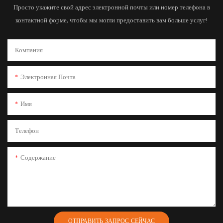
Просто укажите свой адрес электронной почты или номер телефона в
контактной форме, чтобы мы могли предоставить вам больше услуг!
Компания
Электронная Почта
Имя
Телефон
Содержание
ОТПРАВИТЬ ЗАПРОС СЕЙЧАС