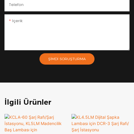
Telefon
Içerik
ŞIMDI SORUŞTURMA
İlgili Ürünler