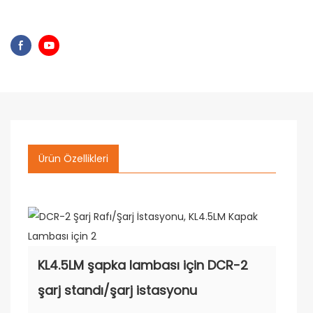
Ürün Özellikleri
KL4.5LM şapka lambası için DCR-2
şarj standı/şarj istasyonu