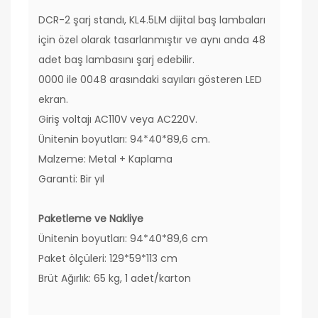
DCR-2 şarj standı, KL4.5LM dijital baş lambaları
için özel olarak tasarlanmıştır ve aynı anda 48
adet baş lambasını şarj edebilir.
0000 ile 0048 arasındaki sayıları gösteren LED
ekran.
Giriş voltajı AC110V veya AC220V.
Ünitenin boyutları: 94*40*89,6 cm.
Malzeme: Metal + Kaplama
Garanti: Bir yıl
Paketleme ve Nakliye
Ünitenin boyutları: 94*40*89,6 cm
Paket ölçüleri: 129*59*113 cm
Brüt Ağırlık: 65 kg, 1 adet/karton