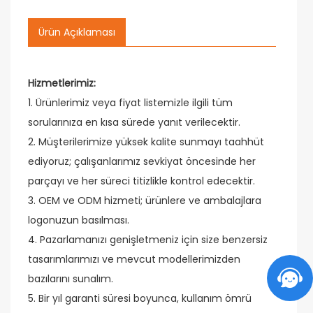
Ürün Açıklaması
Hizmetlerimiz:
1. Ürünlerimiz veya fiyat listemizle ilgili tüm
sorularınıza en kısa sürede yanıt verilecektir.
2. Müşterilerimize yüksek kalite sunmayı taahhüt
ediyoruz; çalışanlarımız sevkiyat öncesinde her
parçayı ve her süreci titizlikle kontrol edecektir.
3. OEM ve ODM hizmeti; ürünlere ve ambalajlara
logonuzun basılması.
4. Pazarlamanızı genişletmeniz için size benzersiz
tasarımlarımızı ve mevcut modellerimizden
bazılarını sunalım.
5. Bir yıl garanti süresi boyunca, kullanım ömrü