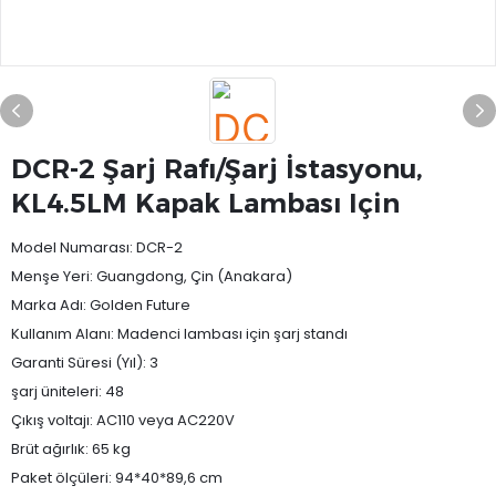
DCR-2 Şarj Rafı/Şarj İstasyonu,
KL4.5LM Kapak Lambası Için
Model Numarası: DCR-2
Menşe Yeri: Guangdong, Çin (Anakara)
Marka Adı: Golden Future
Kullanım Alanı: Madenci lambası için şarj standı
Garanti Süresi (Yıl): 3
şarj üniteleri: 48
Çıkış voltajı: AC110 veya AC220V
Brüt ağırlık: 65 kg
Paket ölçüleri: 94*40*89,6 cm