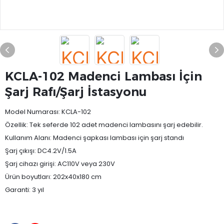
KCLA-102 Madenci Lambası İçin
Şarj Rafı/Şarj İstasyonu
Model Numarası: KCLA-102
Özellik: Tek seferde 102 adet madenci lambasını şarj edebilir.
Kullanım Alanı: Madenci şapkası lambası için şarj standı
Şarj çıkışı: DC4.2V/1.5A
Şarj cihazı girişi: AC110V veya 230V
Ürün boyutları: 202x40x180 cm
Garanti: 3 yıl