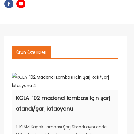
Ürün Özellikleri
KCLA-102 madenci lambası için şarj
standı/şarj istasyonu
1. KL5M Kapak Lambası Şarj Standı aynı anda