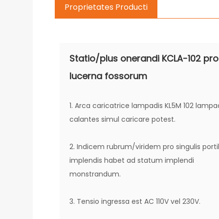
Proprietates Producti
Statio/plus onerandi KCLA-102 pro
lucerna fossorum
1. Arca caricatrice lampadis KL5M 102 lamp
calantes simul caricare potest.
2. Indicem rubrum/viridem pro singulis port
implendis habet ad statum implendi
monstrandum.
3. Tensio ingressa est AC 110V vel 230V.