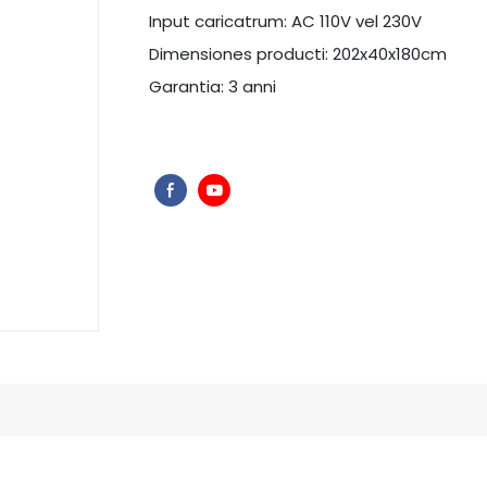
Input caricatrum: AC 110V vel 230V
Dimensiones producti: 202x40x180cm
Garantia: 3 anni