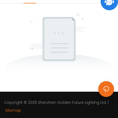
Copyright © 2026
Shenzhen Golden Future Lighting Ltd.
|
Sitemap