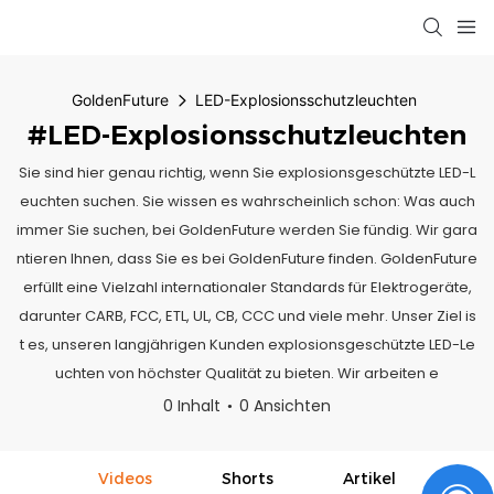
GoldenFuture
LED-Explosionsschutzleuchten
#LED-Explosionsschutzleuchten
Sie sind hier genau richtig, wenn Sie explosionsgeschützte LED-L
euchten suchen. Sie wissen es wahrscheinlich schon: Was auch
immer Sie suchen, bei GoldenFuture werden Sie fündig. Wir gara
ntieren Ihnen, dass Sie es bei GoldenFuture finden. GoldenFuture
erfüllt eine Vielzahl internationaler Standards für Elektrogeräte,
darunter CARB, FCC, ETL, UL, CB, CCC und viele mehr. Unser Ziel is
t es, unseren langjährigen Kunden explosionsgeschützte LED-Le
uchten von höchster Qualität zu bieten. Wir arbeiten e
0 Inhalt
0 Ansichten
Videos
Shorts
Artikel