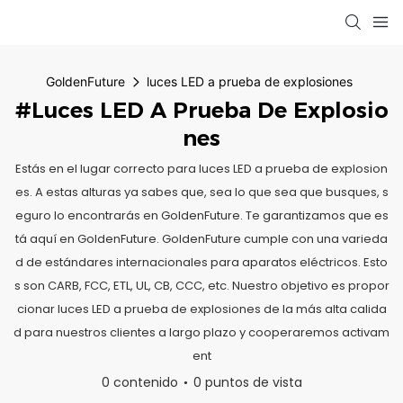
GoldenFuture
luces LED a prueba de explosiones
#luces LED A Prueba De Explosio
Nes
Estás en el lugar correcto para luces LED a prueba de explosion
es. A estas alturas ya sabes que, sea lo que sea que busques, s
eguro lo encontrarás en GoldenFuture. Te garantizamos que es
tá aquí en GoldenFuture. GoldenFuture cumple con una varieda
d de estándares internacionales para aparatos eléctricos. Esto
s son CARB, FCC, ETL, UL, CB, CCC, etc. Nuestro objetivo es propor
cionar luces LED a prueba de explosiones de la más alta calida
d para nuestros clientes a largo plazo y cooperaremos activam
ent
0 contenido
0 puntos de vista