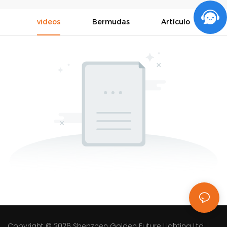
videos
Bermudas
Artículo
Copyright © 2026
Shenzhen Golden Future Lighting Ltd.
|