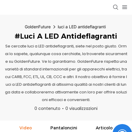
GoldenFuture
luci a LED antideflagranti
#luci A LED Antideflagranti
Se cercate luci a LED antideflagranti, siete nel posto giusto. Orm
ai lo sapete, qualunque cosa cerchiate, la troverete sicurament
e su GoldenFuture. Ve lo garantiamo. GoldenFuture rispetta una
varietà di standard internazionali per gli apparecchi elettrici, tra
cui CARB, FCC, ETL, UL, CB, CCC e altri. Il nostro obiettivo è fornire l
uci a LED antideflagranti di altissima qualità ai nostri clienti di lun
ga data e collaboreremo attivamente con loro per offrire soluzi
oni efficaci e convenienti.
0 contenuto
0 visualizzazioni
Video
Pantaloncini
Articolo