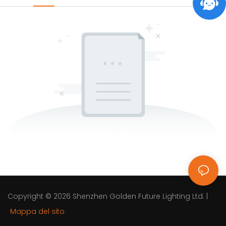
Copyright © 2026
Shenzhen Golden Future Lighting Ltd.
|
Mappa del sito