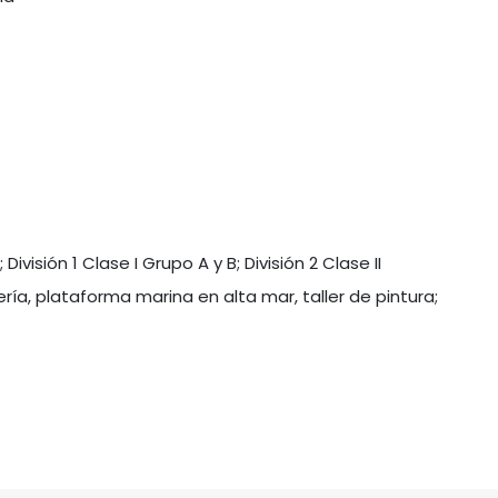
ivisión 1 Clase I Grupo A y B; División 2 Clase II
ía, plataforma marina en alta mar, taller de pintura;