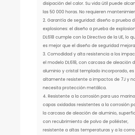
disipación del calor. Su vida útil puede alca
las 50 000 horas. No requieren mantenimie
2. Garantía de seguridad: diseño a prueba 
explosiones: el diseño a prueba de explosio
DL618 cumple con la Directiva de la UE, lo q
es mejor que el diseño de seguridad mejor
3. Comodidad y alta resistencia a los impac
el modelo DL618, con carcasa de aleación 
aluminio y cristal templado incorporado, es
altamente resistente a impactos de 7J y n
necesita protección metálica.
4. Resistente a la corrosión para uso marino
capas oxidadas resistentes a la corrosión p
la carcasa de aleación de aluminio, superfi
con recubrimiento de polvo de poliéster,
resistente a altas temperaturas y a la corro