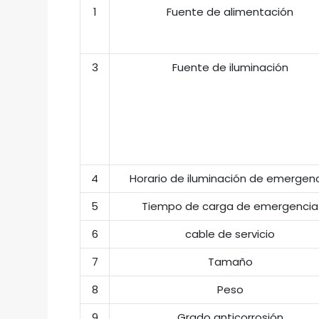
1
Fuente de alimentación
3
Fuente de iluminación
4
Horario de iluminación de emergen
5
Tiempo de carga de emergencia
6
cable de servicio
7
Tamaño
8
Peso
9
Grado anticorrosión