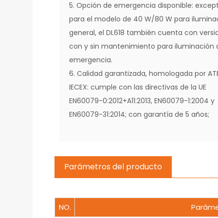
5. Opción de emergencia disponible: excep
para el modelo de 40 W/80 W para ilumina
general, el DL618 también cuenta con versi
con y sin mantenimiento para iluminación 
emergencia.
6. Calidad garantizada, homologada por AT
IECEX: cumple con las directivas de la UE
EN60079-0:2012+A11:2013, EN60079-1:2004 y
EN60079-31:2014; con garantía de 5 años;
Parámetros del producto
NO.
Paráme