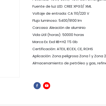
Fuente de luz LED: CREE XPG3/ XML
Voltaje de entrada: CA 110/220 V
Flujo luminoso: 5400/9100 lm
Carcasa: Aleación de aluminio
Vida útil (horas): 50000 horas
Marca Ex: Exd IIB+H2 T5 Gb
Certificación: ATEX, IECEX, CE, ROHS
Aplicación: Zona peligrosa Zona 1 y Zona 2; D
Almacenamiento de petróleo y gas, refiner