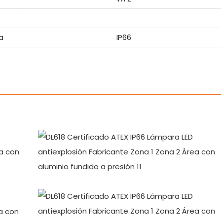
a
IP66