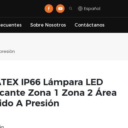
Español
recuentes
Sobre Nosotros
Contáctanos
presión
ATEX IP66 Lámpara LED
icante Zona 1 Zona 2 Área
ido A Presión
ia