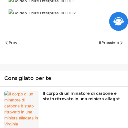
Prev
Il Prossimo
Consigliato per te
Il corpo di un minatore di carbone è
stato ritrovato in una miniera allagata
in Virginia Occidentale, ha dichiarato il
governatore.