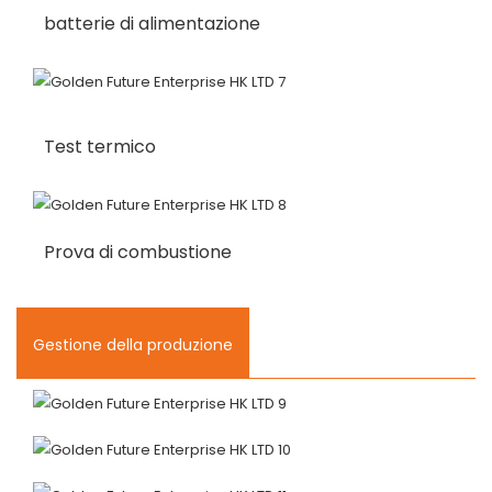
batterie di alimentazione
Test termico
Prova di combustione
Gestione della produzione