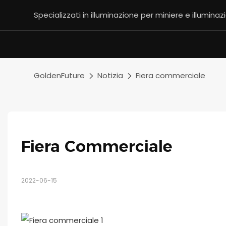
Specializzati in illuminazione per miniere e illuminaz
GoldenFuture
Notizia
Fiera commerciale
Fiera Commerciale
2022-06-15