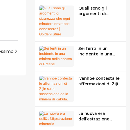
Quali sono gli
argomenti di
sicurezza che ogni
minatore dovrebbe
conoscere? |
GoldenFuture
Sei feriti in un
rossimo
incidente in una
miniera nella
contea di Greene.
Ivanhoe contesta le
affermazioni di Zijin
sulla sospensione
della miniera di
Kakula.
La nuova era
dell'estrazione
mineraria