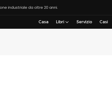
ione industriale da oltre 20 anni.
Casa
Libri
Servizio
Casi