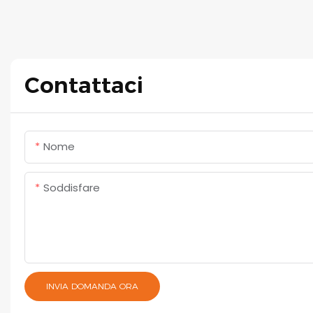
Contattaci
Nome
Soddisfare
INVIA DOMANDA ORA