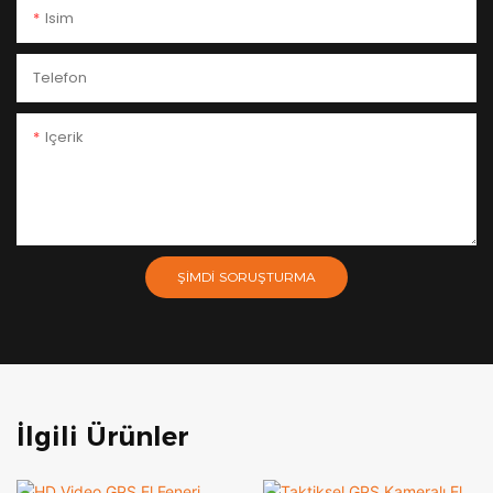
Isim
Telefon
Içerik
ŞIMDI SORUŞTURMA
İlgili Ürünler