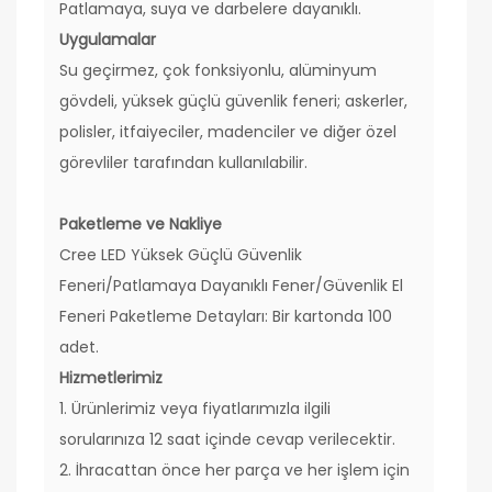
Patlamaya, suya ve darbelere dayanıklı.
Uygulamalar
Su geçirmez, çok fonksiyonlu, alüminyum
gövdeli, yüksek güçlü güvenlik feneri; askerler,
polisler, itfaiyeciler, madenciler ve diğer özel
görevliler tarafından kullanılabilir.
Paketleme ve Nakliye
Cree LED Yüksek Güçlü Güvenlik
Feneri/Patlamaya Dayanıklı Fener/Güvenlik El
Feneri Paketleme Detayları: Bir kartonda 100
adet.
Hizmetlerimiz
1. Ürünlerimiz veya fiyatlarımızla ilgili
sorularınıza 12 saat içinde cevap verilecektir.
2. İhracattan önce her parça ve her işlem için