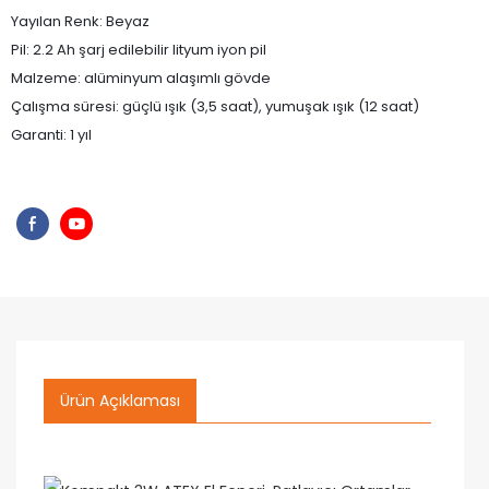
Yayılan Renk: Beyaz
Pil: 2.2 Ah şarj edilebilir lityum iyon pil
Malzeme: alüminyum alaşımlı gövde
Çalışma süresi: güçlü ışık (3,5 saat), yumuşak ışık (12 saat)
Garanti: 1 yıl
Ürün Açıklaması