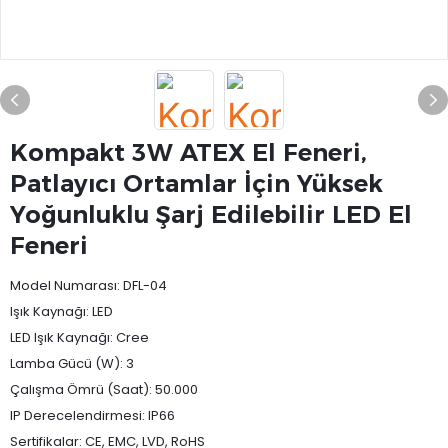
Kompakt 3W ATEX El Feneri,
Patlayıcı Ortamlar İçin Yüksek
Yoğunluklu Şarj Edilebilir LED El
Feneri
Model Numarası: DFL-04
Işık Kaynağı: LED
LED Işık Kaynağı: Cree
Lamba Gücü (W): 3
Çalışma Ömrü (Saat): 50.000
IP Derecelendirmesi: IP66
Sertifikalar: CE, EMC, LVD, RoHS