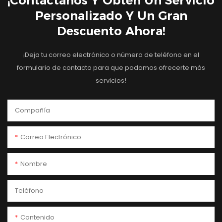
¡Contáctanos Y Obtén Un Servicio
Personalizado Y Un Gran
Descuento Ahora!
¡Deja tu correo electrónico o número de teléfono en el
formulario de contacto para que podamos ofrecerte más
servicios!
Compañía
Correo Electrónico
Nombre
Teléfono
Contenido