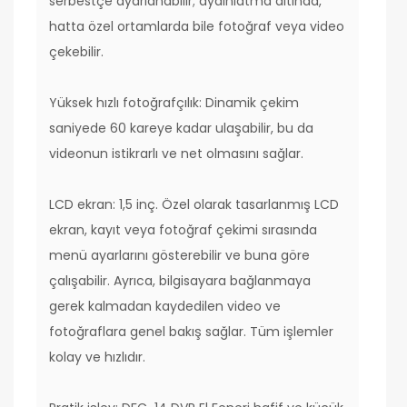
serbestçe ayarlanabilir; aydınlatma altında,
hatta özel ortamlarda bile fotoğraf veya video
çekebilir.
Yüksek hızlı fotoğrafçılık: Dinamik çekim
saniyede 60 kareye kadar ulaşabilir, bu da
videonun istikrarlı ve net olmasını sağlar.
LCD ekran: 1,5 inç. Özel olarak tasarlanmış LCD
ekran, kayıt veya fotoğraf çekimi sırasında
menü ayarlarını gösterebilir ve buna göre
çalışabilir. Ayrıca, bilgisayara bağlanmaya
gerek kalmadan kaydedilen video ve
fotoğraflara genel bakış sağlar. Tüm işlemler
kolay ve hızlıdır.