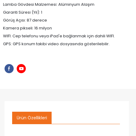
Lamba Gövdesi Malzemesi: Alüminyum Alaşım
Garanti Süresi (Yıl): 1
Görüş Açısı: 87 derece
Kamera pikseli: 16 milyon
WIFI: Cep telefonu veya iPad'e bağlanmak için dahili WIFI.
GPS: GPS konum takibi video dosyasında gösterilebilir.
Ürün Özellikleri