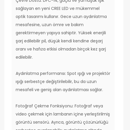
Çevre Dostu: DFC-14, güçlü ve yumuşak ışık
sağlayan en yeni CREE LED ve mükemmel
optik tasarımı kullanır. Gece uzun aydınlatma
mesafesine, uzun ömre ve bakım
gerektirmeyen yapıya sahiptir. Yüksek enerjili
şarj edilebilir pil, düşük kendi kendine deşarj
oranı ve hafıza etkisi olmadan birçok kez şarj
edilebilir.
Aydınlatma performansı: Spot ışığı ve projektör
ışığı serbestçe değiştirilebilir, bu da uzun
mesafeli ve geniş alan aydınlatması sağlar.
Fotoğraf Çekme Fonksiyonu: Fotoğraf veya
video çekmek için lambanın içine yerleştirilmiş
görüntü sensörü. Ayrıca, görüntü çözünürlüğü