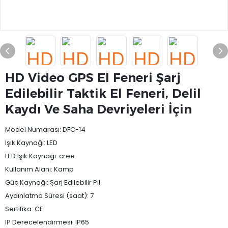
HD Video GPS El Feneri Şarj
Edilebilir Taktik El Feneri, Delil
Kaydı Ve Saha Devriyeleri İçin
Model Numarası: DFC-14
Işık Kaynağı: LED
LED Işık Kaynağı: cree
Kullanım Alanı: Kamp
Güç Kaynağı: Şarj Edilebilir Pil
Aydınlatma Süresi (saat): 7
Sertifika: CE
IP Derecelendirmesi: IP65