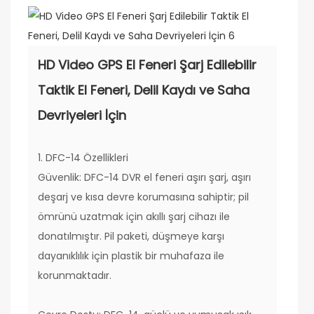
HD Video GPS El Feneri Şarj Edilebilir
Taktik El Feneri, Delil Kaydı ve Saha
Devriyeleri İçin
1. DFC-14 Özellikleri
Güvenlik: DFC-14 DVR el feneri aşırı şarj, aşırı
deşarj ve kısa devre korumasına sahiptir; pil
ömrünü uzatmak için akıllı şarj cihazı ile
donatılmıştır. Pil paketi, düşmeye karşı
dayanıklılık için plastik bir muhafaza ile
korunmaktadır.