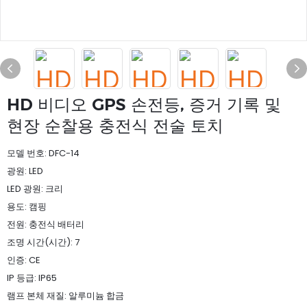
HD 비디오 GPS 손전등, 증거 기록 및
현장 순찰용 충전식 전술 토치
모델 번호: DFC-14
광원: LED
LED 광원: 크리
용도: 캠핑
전원: 충전식 배터리
조명 시간(시간): 7
인증: CE
IP 등급: IP65
램프 본체 재질: 알루미늄 합금