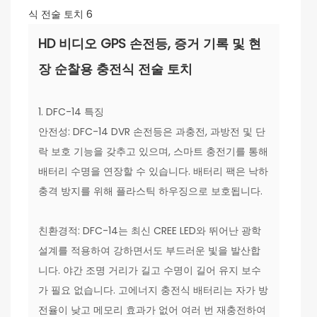
HD 비디오 GPS 손전등, 증거 기록 및 현
장 순찰용 충전식 전술 토치
1. DFC-14 특징
안전성: DFC-14 DVR 손전등은 과충전, 과방전 및 단
락 보호 기능을 갖추고 있으며, 스마트 충전기를 통해
배터리 수명을 연장할 수 있습니다. 배터리 팩은 낙하
충격 방지를 위해 플라스틱 하우징으로 보호됩니다.
친환경적: DFC-14는 최신 CREE LED와 뛰어난 광학
설계를 적용하여 강하면서도 부드러운 빛을 발산합
니다. 야간 조명 거리가 길고 수명이 길어 유지 보수
가 필요 없습니다. 고에너지 충전식 배터리는 자가 방
전율이 낮고 메모리 효과가 없어 여러 번 재충전하여