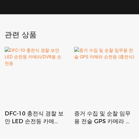
관련 상품
DFC-10 충전식 경찰 보
증거 수집 및 순찰 임무
안 LED 손전등 카메
용 전술 GPS 카메라 손
라/DVR용 손전등
전등 (충전식)