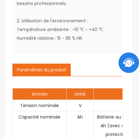
besoins professionnels.
2. Utilisation de l'environnement :
Température ambiante : -10 ℃ ~ +40 ℃
Humidité relative : 15 ~ 85 % HR.
Paramètres du produit
Articles
Unité
Valeur
Tension nominale
V
3.7
Capacité nominale
Ah
Batterie au lithium
Ah (avec circuit 
protection et 