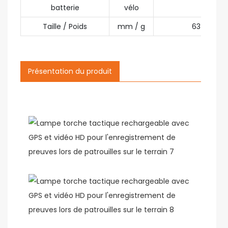
batterie
vélo
Taille / Poids
mm / g
63×250 / 
Présentation du produit