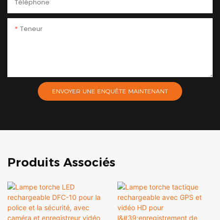
Téléphone
Teneur
ENVOYER UNE ENQUÊTE MAINTENANT
Produits Associés