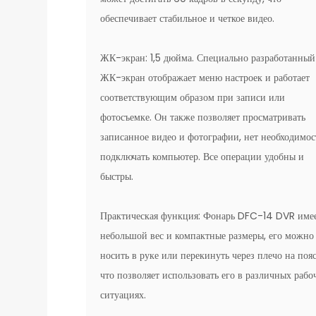
обеспечивает стабильное и четкое видео.
ЖК-экран: 1,5 дюйма. Специально разработанный
ЖК-экран отображает меню настроек и работает
соответствующим образом при записи или
фотосъемке. Он также позволяет просматривать
записанное видео и фотографии, нет необходимос
подключать компьютер. Все операции удобны и
быстры.
Практическая функция: Фонарь DFC-14 DVR име
небольшой вес и компактные размеры, его можно
носить в руке или перекинуть через плечо на пояс
что позволяет использовать его в различных рабо
ситуациях.