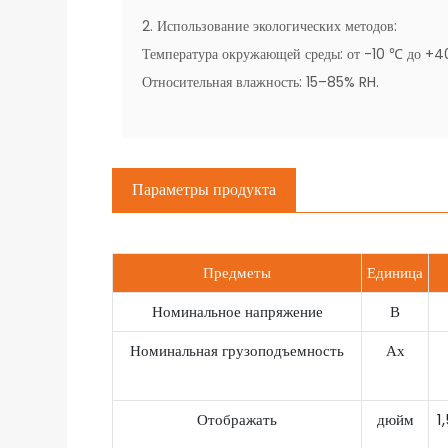
2. Использование экологических методов:
Температура окружающей среды: от -10 ℃ до +
Относительная влажность: 15–85% RH.
Параметры продукта
Предметы
Единица
Номинальное напряжение
В
Номинальная грузоподъемность
Ах
Отображать
дюйм
1