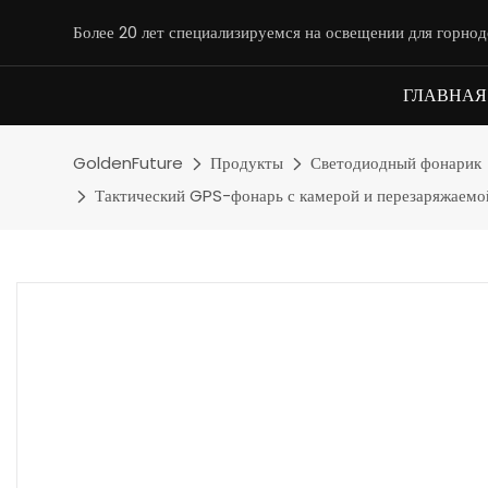
Более 20 лет специализируемся на освещении для горн
ГЛАВНАЯ
GoldenFuture
Продукты
Светодиодный фонарик
Тактический GPS-фонарь с камерой и перезаряжаемой