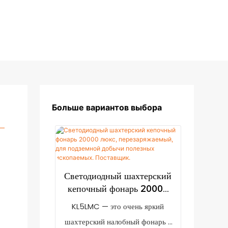
Больше вариантов выбора
Светодиодный шахтерский
кепочный фонарь 20000
люкс, перезаряжаемый, для
KL5LMC — это очень яркий
подземной добычи
шахтерский налобный фонарь с
полезных ископаемых.