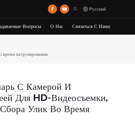
Pусский
Задаваемые Вопросы
О Нас
Связаться С Нами
о время патрулирования.
арь С Камерой И
реей Для HD-Видеосъемки,
 Сбора Улик Во Время