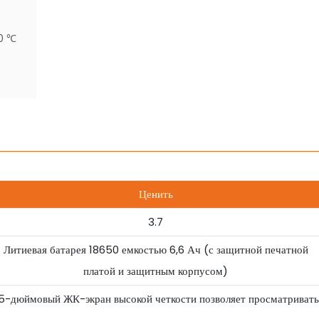
40 ℃
Ценить
3.7
Литиевая батарея 18650 емкостью 6,6 Ач (с защитной печатной
платой и защитным корпусом)
,5-дюймовый ЖК-экран высокой четкости позволяет просматриват