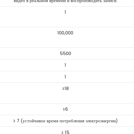
видео в реальном времени и воспроизводить записи.
1
100,000
5500
1
1
≥18
≤6
≥ 7 (устойчивое время потребления электроэнергии)
≥ 15