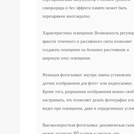
саморазряда и без эффекта памяти может быть
перезаряжен многократно.
Характеристики освещения: Возможность регули
яркости точечного и рассеянного света позволяет
создавать освещение на больших расстояниях и
широкую зону освещения.
Функция фотосъемки: внутри лампы установлен
датчик изображения для фото- или видеосъемки.
Кроме того, разрешение изображения можно сво
настраивать, что позволяет делать фотографии ил
видео при освещении, даже в определенных услов
Высокоскоростная фотосъемка: динамическая съем
может достигать 60 кадров в секунду, что