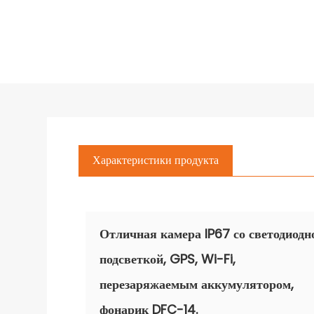
Характеристики продукта
Отличная камера IP67 со светодиодн
подсветкой, GPS, Wi-Fi,
перезаряжаемым аккумулятором,
фонарик DFC-14.