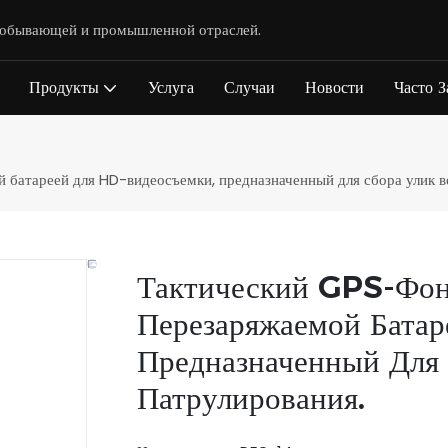
одобывающей и промышленной отраслей.
Продукты
Услуга
Случаи
Новости
Часто 
 батареей для HD-видеосъемки, предназначенный для сбора улик в
Тактический GPS-Фон
Перезаряжаемой Бата
Предназначенный Для
Патрулирования.