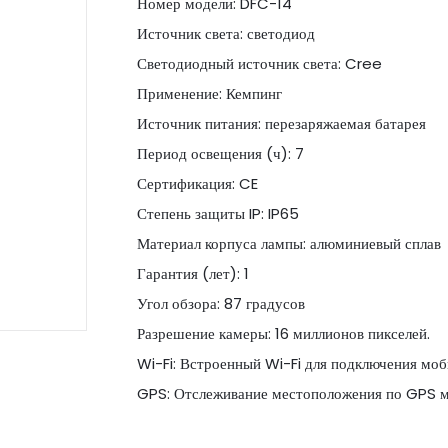
Номер модели: DFC-14
Источник света: светодиод
Светодиодный источник света: Cree
Применение: Кемпинг
Источник питания: перезаряжаемая батарея
Период освещения (ч): 7
Сертификация: CE
Степень защиты IP: IP65
Материал корпуса лампы: алюминиевый сплав
Гарантия (лет): 1
Угол обзора: 87 градусов
Разрешение камеры: 16 миллионов пикселей.
Wi-Fi: Встроенный Wi-Fi для подключения моб
GPS: Отслеживание местоположения по GPS м