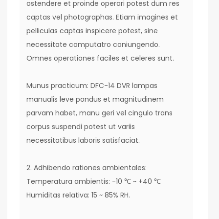
ostendere et proinde operari potest dum res
captas vel photographas. Etiam imagines et
pelliculas captas inspicere potest, sine
necessitate computatro coniungendo.
Omnes operationes faciles et celeres sunt.
Munus practicum: DFC-14 DVR lampas
manualis leve pondus et magnitudinem
parvam habet, manu geri vel cingulo trans
corpus suspendi potest ut variis
necessitatibus laboris satisfaciat.
2. Adhibendo rationes ambientales:
Temperatura ambientis: -10 ℃ ~ +40 ℃
Humiditas relativa: 15 ~ 85% RH.