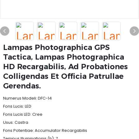
Lampas Photographica GPS
Tactica, Lampas Photographica
HD Recargabilis, Ad Probationes
Colligendas Et Officia Patrullae
Gerendas.
Numerus Modeli: DFC-14
Fons Lucis: LED
Fons Lucis LED: Cree
Usus: Castra
Fons Potentiae: Accumulator Recargabilis
Tempus Illuminationis (h): 7