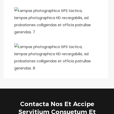
Contacta Nos Et Accipe
Servitium Consuetum Et