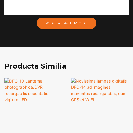
POSUERE AUTEM MISIT
Producta Similia