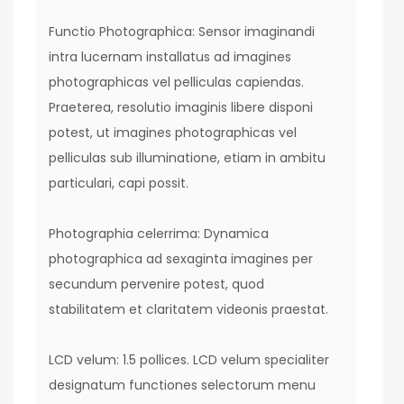
Functio Photographica: Sensor imaginandi
intra lucernam installatus ad imagines
photographicas vel pelliculas capiendas.
Praeterea, resolutio imaginis libere disponi
potest, ut imagines photographicas vel
pelliculas sub illuminatione, etiam in ambitu
particulari, capi possit.
Photographia celerrima: Dynamica
photographica ad sexaginta imagines per
secundum pervenire potest, quod
stabilitatem et claritatem videonis praestat.
LCD velum: 1.5 pollices. LCD velum specialiter
designatum functiones selectorum menu