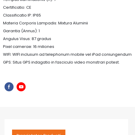
Certificatio: CE
Classificatio IP: IP65
Materia Corporis Lampadis: Mixtura Aluminii
Garantia (Annus): 1
Angulus Visus: 87 gradus
Pixel camerae: 16 miliones
WIFI: WIFI inclusum ad telephonum mobile vel iPad coniungendum
GPS: Situs GPS indagatio in fasciculo video monstrari potest.