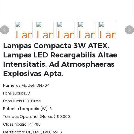
Lampas Compacta 3W ATEX,
Lampas LED Recargabilis Altae
Intensitatis, Ad Atmosphaeras
Explosivas Apta.
Numerus Modeli: DFL-04
Fons Lucis: LED
Fons Lucis LED: Cree
Potentia Lampadis (W): 3
Tempus Operandi (Horae): 50.000
Classificatio IP: IP66
Certificatio: CE, EMC, LVD, RoHS