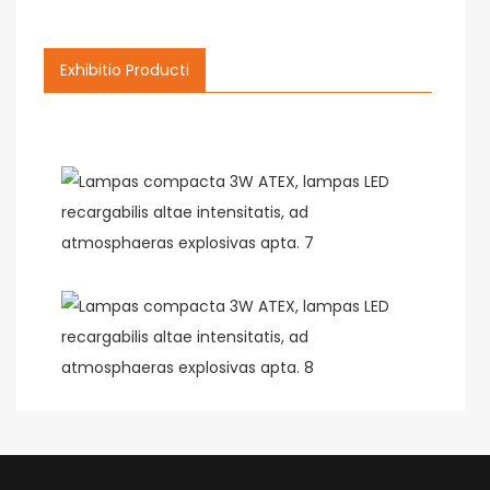
Exhibitio Producti