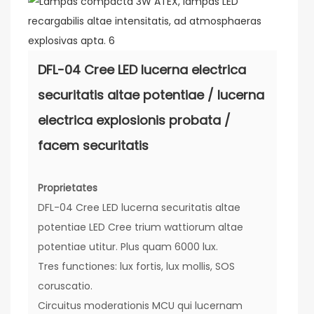
DFL-04 Cree LED lucerna electrica
securitatis altae potentiae / lucerna
electrica explosionis probata /
facem securitatis
Proprietates
DFL-04 Cree LED lucerna securitatis altae
potentiae LED Cree trium wattiorum altae
potentiae utitur. Plus quam 6000 lux.
Tres functiones: lux fortis, lux mollis, SOS
coruscatio.
Circuitus moderationis MCU qui lucernam