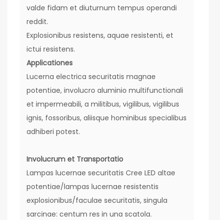
valde fidam et diuturnum tempus operandi
reddit.
Explosionibus resistens, aquae resistenti, et
ictui resistens.
Applicationes
Lucerna electrica securitatis magnae
potentiae, involucro aluminio multifunctionali
et impermeabili, a militibus, vigilibus, vigilibus
ignis, fossoribus, aliisque hominibus specialibus
adhiberi potest.
Involucrum et Transportatio
Lampas lucernae securitatis Cree LED altae
potentiae/lampas lucernae resistentis
explosionibus/faculae securitatis, singula
sarcinae: centum res in una scatola.