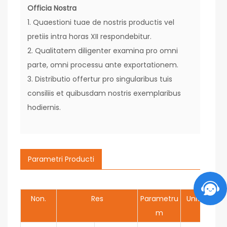
Officia Nostra
1. Quaestioni tuae de nostris productis vel
pretiis intra horas XII respondebitur.
2. Qualitatem diligenter examina pro omni
parte, omni processu ante exportationem.
3. Distributio offertur pro singularibus tuis
consiliis et quibusdam nostris exemplaribus
hodiernis.
Parametri Producti
Non.
Res
Parametru
Unitas
m