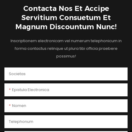
Contacta Nos Et Accipe
Servitium Consuetum Et
Magnum Discountum Nunc!
Inscriptionem electronicam vel numerum telephonicum in
forma contactus relinque ut plura tibi officia praebere
possimus!
Societas
Epistula Electronica
Nomen
Telephonum