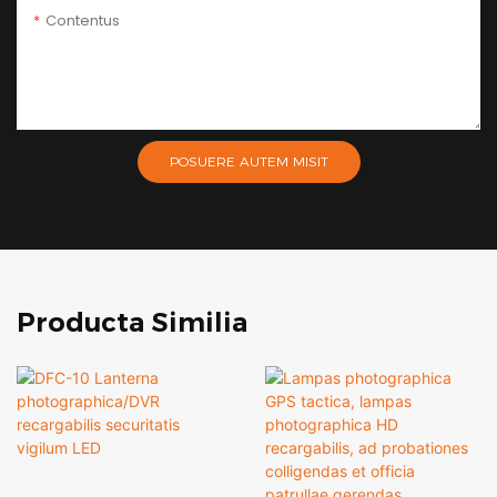
Contentus
POSUERE AUTEM MISIT
Producta Similia