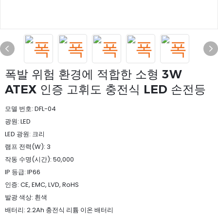
폭발 위험 환경에 적합한 소형 3W
ATEX 인증 고휘도 충전식 LED 손전등
모델 번호: DFL-04
광원: LED
LED 광원: 크리
램프 전력(W): 3
작동 수명(시간): 50,000
IP 등급: IP66
인증: CE, EMC, LVD, RoHS
발광 색상: 흰색
배터리: 2.2Ah 충전식 리튬 이온 배터리