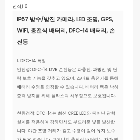
IP67 방수/방진 카메라, LED 조명, GPS,
WIFI, 충전식 배터리, DFC-14 배터리, 손
전등
1. DFC-14 특징
안전성: DFC-14 DVR 손전등은 과충전, 과방전 및 단
락 보호 기능을 갖추고 있으며, 스마트 충전기를 통해
배터리 수명을 연장할 수 있습니다. 배터리 팩은 낙하
충격 방지를 위해 플라스틱 하우징으로 보호됩니다.
친환경적: DFC-14는 최신 CREE LED와 뛰어난 광학
설계를 적용하여 강하면서도 부드러운 빛을 발산합
니다. 야간 조명 거리가 길고 수명이 길어 유지 보수
가 필요 없습니다. 고에너지 충전식 배터리는 자가 방