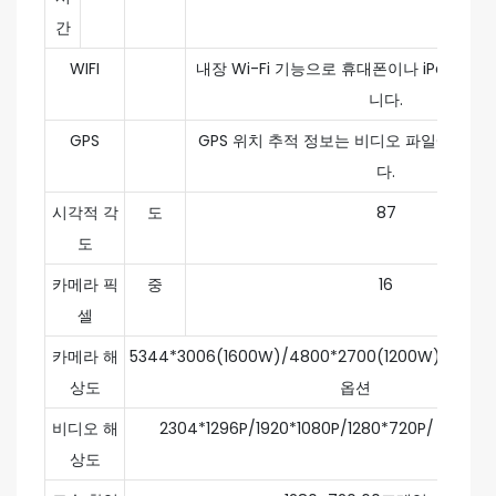
간
WIFI
내장 Wi-Fi 기능으로 휴대폰이나 iPad를 
니다.
GPS
GPS 위치 추적 정보는 비디오 파일에 표시
다.
시각적 각
도
87
도
카메라 픽
중
16
셀
카메라 해
5344*3006(1600W)/4800*2700(1200W)/2688*
상도
옵션
비디오 해
2304*1296P/1920*1080P/1280*720P/ 848*
상도