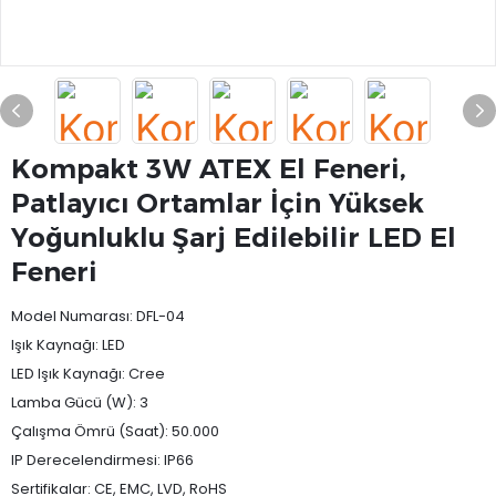
Kompakt 3W ATEX El Feneri,
Patlayıcı Ortamlar İçin Yüksek
Yoğunluklu Şarj Edilebilir LED El
Feneri
Model Numarası: DFL-04
Işık Kaynağı: LED
LED Işık Kaynağı: Cree
Lamba Gücü (W): 3
Çalışma Ömrü (Saat): 50.000
IP Derecelendirmesi: IP66
Sertifikalar: CE, EMC, LVD, RoHS