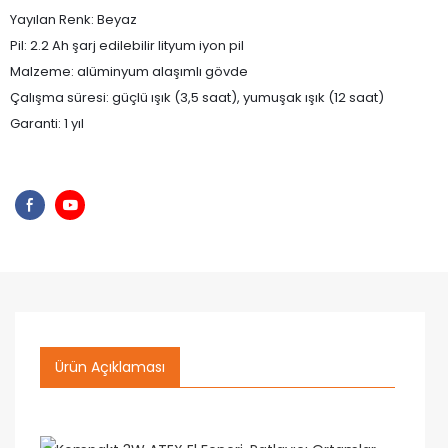
Yayılan Renk: Beyaz
Pil: 2.2 Ah şarj edilebilir lityum iyon pil
Malzeme: alüminyum alaşımlı gövde
Çalışma süresi: güçlü ışık (3,5 saat), yumuşak ışık (12 saat)
Garanti: 1 yıl
Ürün Açıklaması