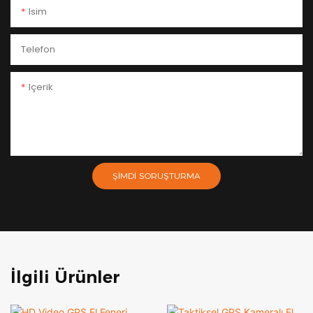
Isim
Telefon
Içerik
ŞIMDI SORUŞTURMA
İlgili Ürünler