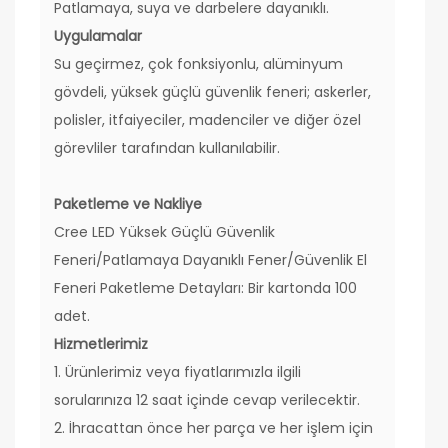
Patlamaya, suya ve darbelere dayanıklı.
Uygulamalar
Su geçirmez, çok fonksiyonlu, alüminyum
gövdeli, yüksek güçlü güvenlik feneri; askerler,
polisler, itfaiyeciler, madenciler ve diğer özel
görevliler tarafından kullanılabilir.
Paketleme ve Nakliye
Cree LED Yüksek Güçlü Güvenlik
Feneri/Patlamaya Dayanıklı Fener/Güvenlik El
Feneri Paketleme Detayları: Bir kartonda 100
adet.
Hizmetlerimiz
1. Ürünlerimiz veya fiyatlarımızla ilgili
sorularınıza 12 saat içinde cevap verilecektir.
2. İhracattan önce her parça ve her işlem için