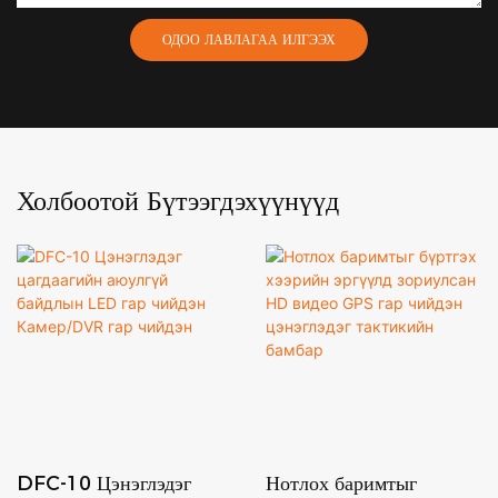
ОДОО ЛАВЛАГАА ИЛГЭЭХ
Холбоотой Бүтээгдэхүүнүүд
DFC-10 Цэнэглэдэг
Нотлох баримтыг