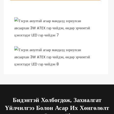
Бидэнтэй Холбогдож, Захиалгат
Үйлчилгээ Болон Асар Их Хөнгөлөлт