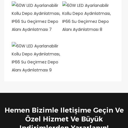
Hemen Bizimle Iletişime Geçin Ve
Özel Hizmet Ve Büyük
Indirimlerden Yararlanın!