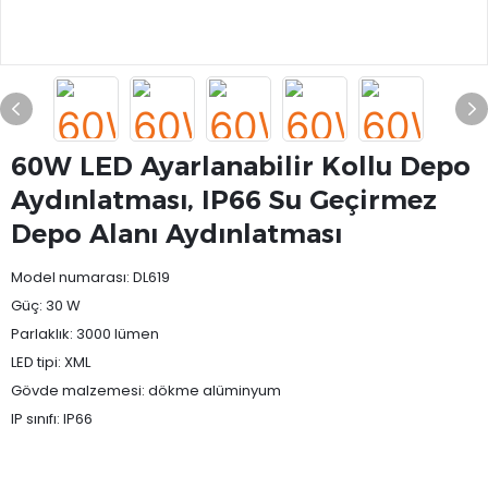
60W LED Ayarlanabilir Kollu Depo
Aydınlatması, IP66 Su Geçirmez
Depo Alanı Aydınlatması
Model numarası: DL619
Güç: 30 W
Parlaklık: 3000 lümen
LED tipi: XML
Gövde malzemesi: dökme alüminyum
IP sınıfı: IP66