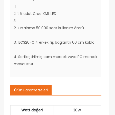
1. 5 adet Cree XML LED
2. Ortalama 50.000 saat kullanım ömrü
3. IEC320-C14 erkek fiş bağlantılı 60 cm kablo
4. Sertleştirilmiş cam mercek veya PC mercek
mevcuttur.
Ürün Parametreleri
Watt değeri
30W