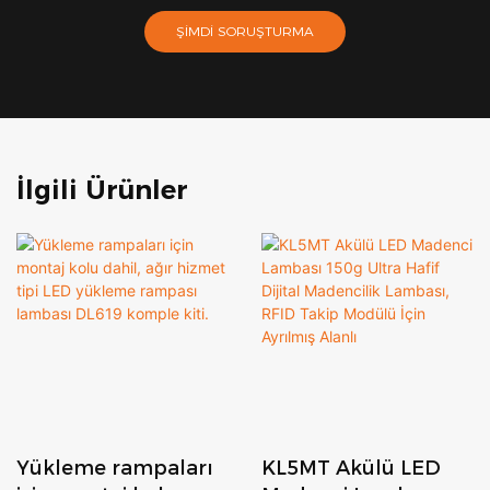
ŞIMDI SORUŞTURMA
İlgili Ürünler
Yükleme rampaları
KL5MT Akülü LED