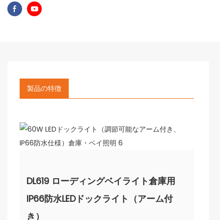
製品の特徴
DL619 ローディングベイライト倉庫用
IP66防水LEDドックライト（アーム付
き）