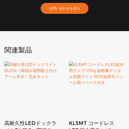
お問い合わせを送る
関連製品
高耐久性LEDドックラ
KL5MT コードレス