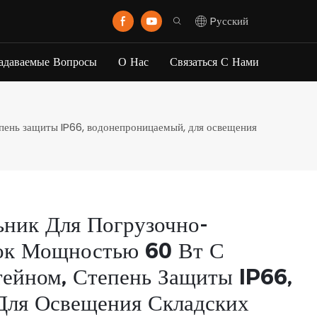
Pусский
Задаваемые Вопросы
О Нас
Связаться С Нами
ень защиты IP66, водонепроницаемый, для освещения
ник Для Погрузочно-
ок Мощностью 60 Вт С
ейном, Степень Защиты IP66,
Для Освещения Складских