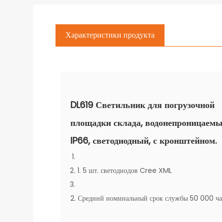
Характеристики продукта
DL619 Светильник для погрузочной
площадки склада, водонепроницаемы
IP66, светодиодный, с кронштейном.
1. 5 шт. светодиодов Cree XML
2. Средний номинальный срок службы 50 000 ча