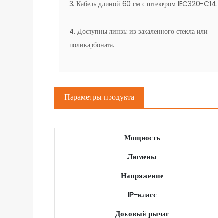
3. Кабель длиной 60 см с штекером IEC320-C14.
4. Доступны линзы из закаленного стекла или
поликарбоната.
Параметры продукта
Мощность
Люмены
Напряжение
IP-класс
Доковый рычаг