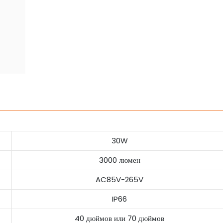
30W
3000 люмен
AC85V-265V
IP66
40 дюймов или 70 дюймов