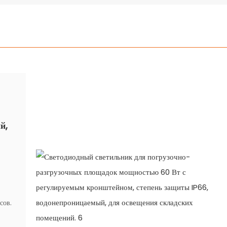
й,
сов.