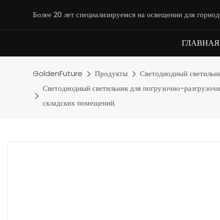
Более 20 лет специализируемся на освещении для горн
ГЛАВНАЯ
GoldenFuture
Продукты
Светодиодный светильн
Светодиодный светильник для погрузочно-разгрузоч
складских помещений.