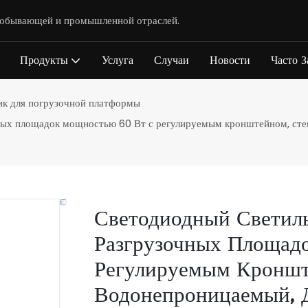
одобывающей и промышленной отраслей.
Продукты
Услуга
Случаи
Новости
Часто 
ик для погрузочной платформы
ных площадок мощностью 60 Вт с регулируемым кронштейном, степ
Светодиодный Светиль
Разгрузочных Площад
Регулируемым Кроншт
Водонепроницаемый, 