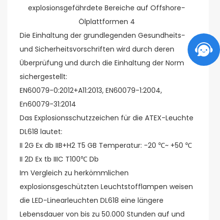
Die Einhaltung der grundlegenden Gesundheits-
und Sicherheitsvorschriften wird durch deren
Überprüfung und durch die Einhaltung der Norm
sichergestellt:
EN60079-0:2012+A11:2013, EN60079-1:2004,
En60079-31:2014
Das Explosionsschutzzeichen für die ATEX-Leuchte
DL618 lautet:
II 2G Ex db IIB+H2 T5 GB Temperatur: -20 ℃~ +50 ℃
II 2D Ex tb IIIC T100℃ Db
Im Vergleich zu herkömmlichen
explosionsgeschützten Leuchtstofflampen weisen
die LED-Linearleuchten DL618 eine längere
Lebensdauer von bis zu 50.000 Stunden auf und