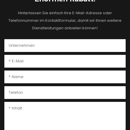
Hinterlassen Sie einfach Ihre E-Mail-Adresse oder
Telefonnummer im Kontaktformular, damit wir Ihnen weitere
Dienstleistungen anbieten können!
Unternehmen
E-Mail
Name
Telefon
Inhalt