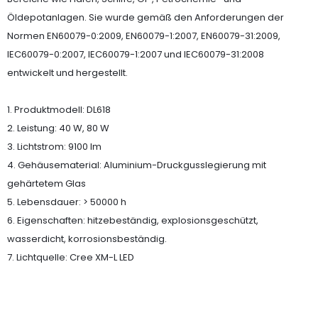
Öldepotanlagen. Sie wurde gemäß den Anforderungen der
Normen EN60079-0:2009, EN60079-1:2007, EN60079-31:2009,
IEC60079-0:2007, IEC60079-1:2007 und IEC60079-31:2008
entwickelt und hergestellt.
1. Produktmodell: DL618
2. Leistung: 40 W, 80 W
3. Lichtstrom: 9100 lm
4. Gehäusematerial: Aluminium-Druckgusslegierung mit
gehärtetem Glas
5. Lebensdauer: > 50000 h
6. Eigenschaften: hitzebeständig, explosionsgeschützt,
wasserdicht, korrosionsbeständig.
7. Lichtquelle: Cree XM-L LED