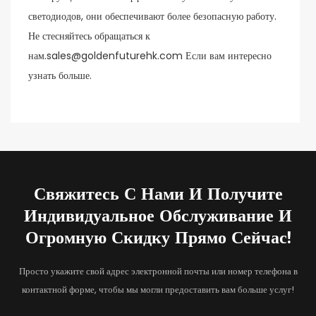
светодиодов, они обеспечивают более безопасную работу.
Не стесняйтесь обращаться к
нам.sales@goldenfuturehk.com Если вам интересно
узнать больше.
Свяжитесь С Нами И Получите
Индивидуальное Обслуживание И
Огромную Скидку Прямо Сейчас!
Просто укажите свой адрес электронной почты или номер телефона в
контактной форме, чтобы мы могли предоставить вам больше услуг!