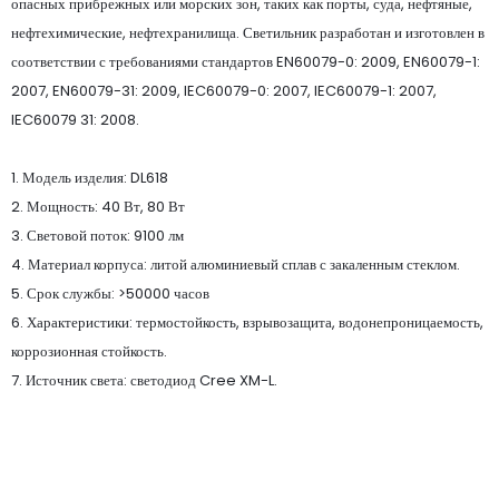
опасных прибрежных или морских зон, таких как порты, суда, нефтяные,
нефтехимические, нефтехранилища. Светильник разработан и изготовлен в
соответствии с требованиями стандартов EN60079-0: 2009, EN60079-1:
2007, EN60079-31: 2009, IEC60079-0: 2007, IEC60079-1: 2007,
IEC60079 31: 2008.
1. Модель изделия: DL618
2. Мощность: 40 Вт, 80 Вт
3. Световой поток: 9100 лм
4. Материал корпуса: литой алюминиевый сплав с закаленным стеклом.
5. Срок службы: >50000 часов
6. Характеристики: термостойкость, взрывозащита, водонепроницаемость,
коррозионная стойкость.
7. Источник света: светодиод Cree XM-L.