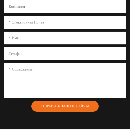
Компания
Электронная Почта
Имя
Телефон
Содержание
ОТПРАВИТЬ ЗАПРОС СЕЙЧАС