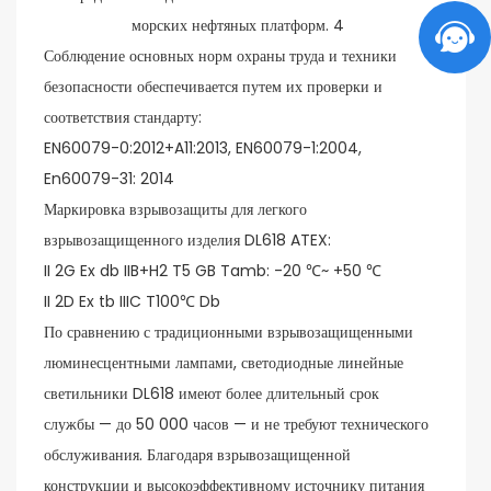
Соблюдение основных норм охраны труда и техники
безопасности обеспечивается путем их проверки и
соответствия стандарту:
EN60079-0:2012+A11:2013, EN60079-1:2004,
En60079-31: 2014
Маркировка взрывозащиты для легкого
взрывозащищенного изделия DL618 ATEX:
II 2G Ex db IIB+H2 T5 GB Tamb: -20 ℃~ +50 ℃
II 2D Ex tb IIIC T100℃ Db
По сравнению с традиционными взрывозащищенными
люминесцентными лампами, светодиодные линейные
светильники DL618 имеют более длительный срок
службы — до 50 000 часов — и не требуют технического
обслуживания. Благодаря взрывозащищенной
конструкции и высокоэффективному источнику питания