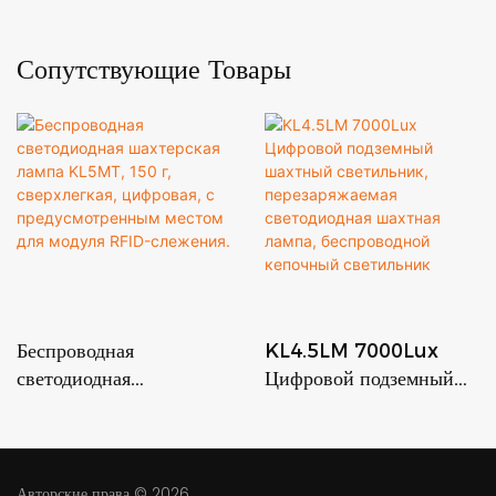
Сопутствующие Товары
Беспроводная
KL4.5LM 7000Lux
светодиодная
Цифровой подземный
шахтерская лампа
шахтный светильник,
KL5MT, 150 г,
перезаряжаемая
сверхлегкая, цифровая, с
светодиодная шахтная
предусмотренным
лампа, беспроводной
Авторские права © 2026